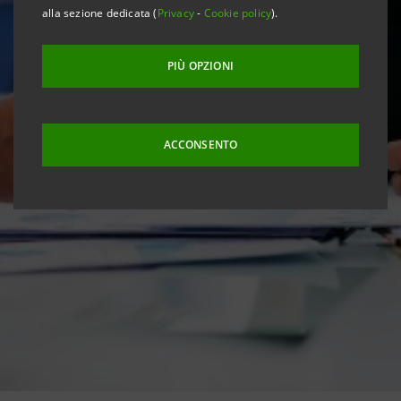
alla sezione dedicata (
Privacy
-
Cookie policy
).
PIÙ OPZIONI
ACCONSENTO