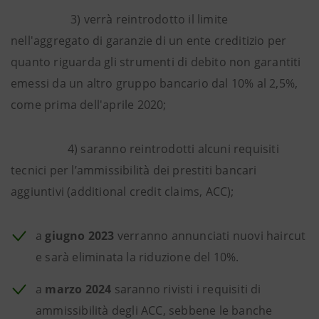
3) verrà reintrodotto il limite
nell'aggregato di garanzie di un ente creditizio per
quanto riguarda gli strumenti di debito non garantiti
emessi da un altro gruppo bancario dal 10% al 2,5%,
come prima dell'aprile 2020;
4) saranno reintrodotti alcuni requisiti
tecnici per l’ammissibilità dei prestiti bancari
aggiuntivi (additional credit claims, ACC);
a
giugno 2023
verranno annunciati nuovi haircut
e sarà eliminata la riduzione del 10%.
a
marzo 2024
saranno rivisti i requisiti di
ammissibilità degli ACC, sebbene le banche