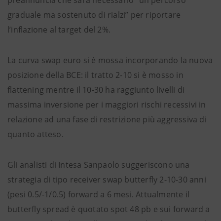
preannuncia che sarà necessario “un percorso
graduale ma sostenuto di rialzi” per riportare
l’inflazione al target del 2%.
La curva swap euro si è mossa incorporando la nuova
posizione della BCE: il tratto 2-10 si è mosso in
flattening mentre il 10-30 ha raggiunto livelli di
massima inversione per i maggiori rischi recessivi in
relazione ad una fase di restrizione più aggressiva di
quanto atteso.
Gli analisti di Intesa Sanpaolo suggeriscono una
strategia di tipo receiver swap butterfly 2-10-30 anni
(pesi 0.5/-1/0.5) forward a 6 mesi. Attualmente il
butterfly spread è quotato spot 48 pb e sui forward a