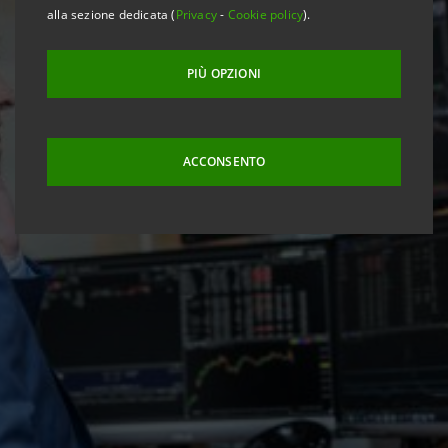
alla sezione dedicata (
Privacy
-
Cookie policy
).
PIÙ OPZIONI
ACCONSENTO