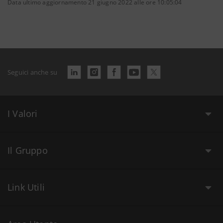
Data ultimo aggiornamento 21 giugno 2022 alle ore 10:05:04
Seguici anche su
I Valori
Il Gruppo
Link Utili