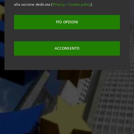
alla sezione dedicata (
Privacy
-
Cookie policy
).
PIÙ OPZIONI
ACCONSENTO