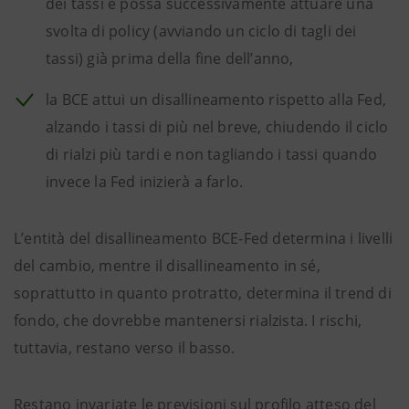
dei tassi e possa successivamente attuare una
svolta di policy (avviando un ciclo di tagli dei
tassi) già prima della fine dell’anno,
la BCE attui un disallineamento rispetto alla Fed,
alzando i tassi di più nel breve, chiudendo il ciclo
di rialzi più tardi e non tagliando i tassi quando
invece la Fed inizierà a farlo.
L’entità del disallineamento BCE-Fed determina i livelli
del cambio, mentre il disallineamento in sé,
soprattutto in quanto protratto, determina il trend di
fondo, che dovrebbe mantenersi rialzista. I rischi,
tuttavia, restano verso il basso.
Restano invariate le previsioni sul profilo atteso del