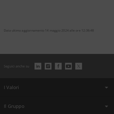
Data ultimo aggiornamento 14 maggio 2024 alle ore 12:36:48
Seguici anche su
I Valori
Il Gruppo