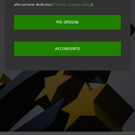
alla sezione dedicata (
Privacy
-
Cookie policy
).
PIÙ OPZIONI
ACCONSENTO