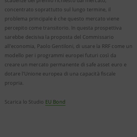
scadenze del premio richiesto dal mercato,
concentrato soprattutto sul lungo termine, il
problema principale è che questo mercato viene
percepito come transitorio. In questa prospettiva
sarebbe decisiva la proposta del Commissario
all’economia, Paolo Gentiloni, di usare la RRF come un
modello per i programmi europei futuri così da
creare un mercato permanente di safe asset euro e
dotare l’Unione europea di una capacità fiscale
propria.
Scarica lo Studio
EU Bond