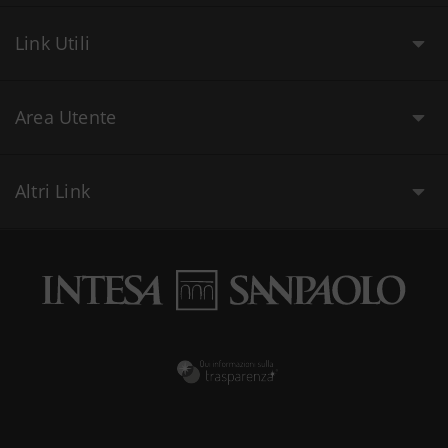
Link Utili
Area Utente
Altri Link