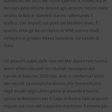
aumentati nel 2023 del 10,5% salendo a 25.886, ma le
tensioni geopolitiche dovute agli attacchi Houthi nello
stretto di Bab el-Mandeb stanno rallentando il
traffico, con impatti sui porti del Mediterraneo. È
quanto emerge da un report di SRM, centro studi
collegato al gruppo Intesa Sanpaolo, sul canale di
Suez.
Gli attacchi subiti dalle navi nel Mar Rosso non hanno
avuto effetti rilevanti sui risultati conseguiti dal
Canale di Suez nel 2023 che, anzi, si conferma l’anno
dei record. Le statistiche dicono che l’intensificarsi
degli assalti negli ultimi giorni di dicembre hanno
spinto le deviazioni per il Capo di Buona Speranza con
impatti sui costi del trasporto marittimo. Il timore per