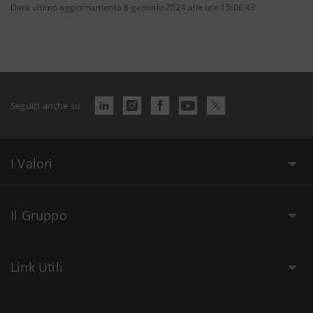
Data ultimo aggiornamento 8 gennaio 2024 alle ore 15:06:43
Seguici anche su
I Valori
Il Gruppo
Link Utili