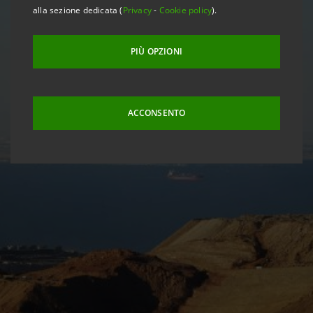
alla sezione dedicata (
Privacy
-
Cookie policy
).
PIÙ OPZIONI
ACCONSENTO