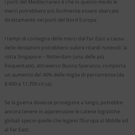
i porti del Mediterraneo è che in questo modo le
merci potrebbero più facilmente essere sbarcate
direttamente nei porti del Nord Europa.
I tempi di consegna delle merci dal Far East a causa
delle deviazioni potrebbero subire ritardi notevoli: la
rotta Singapore – Rotterdam (una delle più
frequentate), attraverso Buona Speranza, comporta
un aumento del 40% delle miglia di percorrenza (da
8.400 a 11.700 circa).
Se la guerra dovesse proseguire a lungo, potrebbe
ancora tenere in apprensione le catene logistiche
globali specie quelle che legano l’Europa al Middle ed
al Far East.