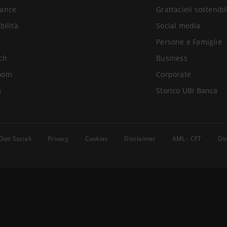
ance
Grattacieli sostenibi
bilità
Social media
Persone e Famiglie
ch
Business
oom
Corporate
s
Storico UBI Banca
Dati Sociali
Privacy
Cookies
Disclaimer
AML - CFT
Dic