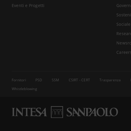
Eventi e Progetti
Govern
Sosteni
Sociale
Resear
Newsr
Career
Fornitori
PSD
SSM
CSIRT - CERT
Trasparenza
Whistleblowing