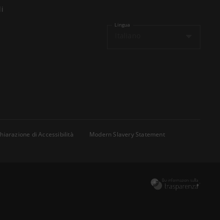
li
Lingua
Italiano
hiarazione di Accessibilità
Modern Slavery Statement