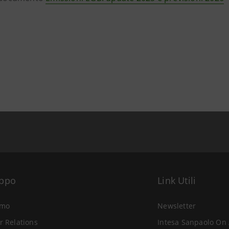
uppo
Link Utili
amo
Newsletter
r Relations
Intesa Sanpaolo On 