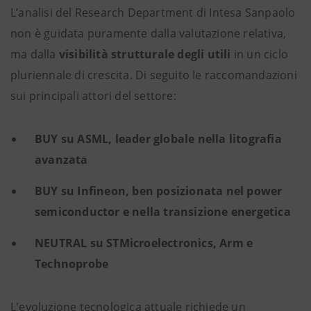
L’analisi del Research Department di Intesa Sanpaolo
non è guidata puramente dalla valutazione relativa,
ma dalla
visibilità strutturale degli utili
in un ciclo
pluriennale di crescita. Di seguito le raccomandazioni
sui principali attori del settore:
BUY su ASML, leader globale nella litografia
avanzata
BUY su Infineon, ben posizionata nel power
semiconductor e nella transizione energetica
NEUTRAL su STMicroelectronics, Arm e
Technoprobe
L'evoluzione tecnologica attuale richiede un