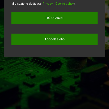
alla sezione dedicata (
Privacy
-
Cookie policy
).
PIÙ OPZIONI
ACCONSENTO