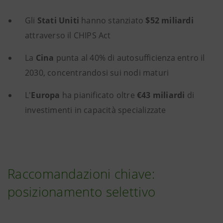
Gli
Stati Uniti
hanno stanziato
$52 miliardi
attraverso il CHIPS Act
La
Cina
punta al 40% di autosufficienza entro il
2030, concentrandosi sui nodi maturi
L'
Europa
ha pianificato oltre
€43 miliardi
di
investimenti in capacità specializzate
Raccomandazioni chiave:
posizionamento selettivo