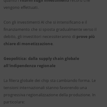
quanto i
ritorni sugli investimenti
record che
vengono effettuati.
Con gli investimenti AI che si intensificano e il
finanziamento che si sposta gradualmente verso il
debito, gli investitori necessiteranno di
prove più
chiare di monetizzazione
.
Geopolitica: dalla supply chain globale
all'indipendenza regionale
La filiera globale dei chip sta cambiando forma. Le
tensioni internazionali stanno favorendo una
progressiva regionalizzazione della produzione. In
particolare: