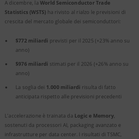
A dicembre, la
World Semiconductor Trade
Statistics (WSTS)
ha rivisto al rialzo le previsioni di
crescita del mercato globale dei semiconduttori:
$772 miliardi
previsti per il 2025 (+23% anno su
anno)
$976 miliardi
stimati per il 2026 (+26% anno su
anno)
La soglia dei
1.000 miliardi
risulta di fatto
anticipata rispetto alle previsioni precedenti
L'accelerazione è trainata da
Logic e Memory
,
sostenuti da processori AI, packaging avanzato e
infrastrutture per data center. I risultati di TSMC,