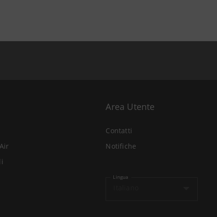
Area Utente
Contatti
Air
Notifiche
li
Lingua
Italiano