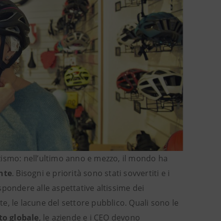
zismo: nell’ultimo anno e mezzo, il mondo ha
nte
. Bisogni e priorità sono stati sovvertiti e i
ispondere alle aspettative altissime dei
, le lacune del settore pubblico. Quali sono le
to globale
, le aziende e i CEO devono