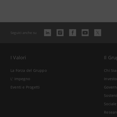
Seguici anche su
I Valori
Il Gr
La Forza del Gruppo
Chi Si
L' Impegno
Investo
Eventi e Progetti
Govern
Sosteni
Sociale
Resear