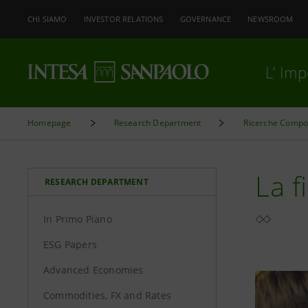
CHI SIAMO
INVESTOR RELATIONS
GOVERNANCE
NEWSROOM
L’ Im
Homepage
Research Department
Ricerche Compo
La f
RESEARCH DEPARTMENT
In Primo Piano
ESG Papers
Advanced Economies
Commodities, FX and Rates