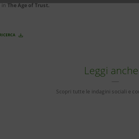
 in
The Age of Trust.
 RICERCA
Leggi anche.
Scopri tutte le indagini sociali e 