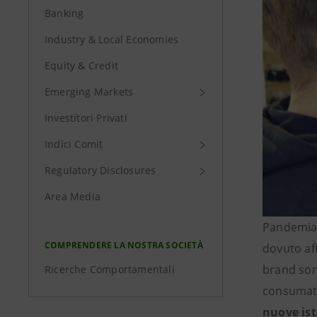
Banking
Industry & Local Economies
Equity & Credit
Emerging Markets
Investitori Privati
Indici Comit
Regulatory Disclosures
Area Media
Pandemia,
COMPRENDERE LA NOSTRA SOCIETÀ
dovuto af
brand sono
Ricerche Comportamentali
consumato
nuove is