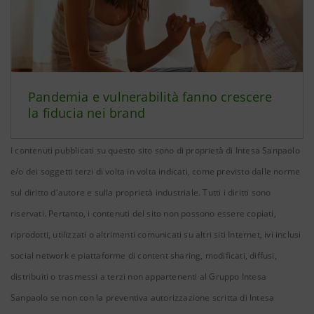
Pandemia e vulnerabilità fanno crescere
la fiducia nei brand
I contenuti pubblicati su questo sito sono di proprietà di Intesa Sanpaolo
e/o dei soggetti terzi di volta in volta indicati, come previsto dalle norme
sul diritto d'autore e sulla proprietà industriale. Tutti i diritti sono
riservati. Pertanto, i contenuti del sito non possono essere copiati,
riprodotti, utilizzati o altrimenti comunicati su altri siti Internet, ivi inclusi
social network e piattaforme di content sharing, modificati, diffusi,
distribuiti o trasmessi a terzi non appartenenti al Gruppo Intesa
Sanpaolo se non con la preventiva autorizzazione scritta di Intesa