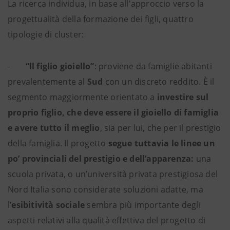
La ricerca individua, in base all'approccio verso la
progettualità della formazione dei figli, quattro
tipologie di cluster:
-
“ll figlio gioiello”
: proviene da famiglie abitanti
prevalentemente al
Sud
con un discreto reddito. È il
segmento maggiormente orientato a
investire sul
proprio figlio, che deve essere il gioiello di famiglia
e avere tutto il meglio
, sia per lui, che per il prestigio
della famiglia. Il progetto
segue tuttavia le linee un
po’ provinciali del prestigio e dell’apparenza:
una
scuola privata, o un’università privata prestigiosa del
Nord Italia sono considerate soluzioni adatte, ma
l’
esibitività sociale
sembra più importante degli
aspetti relativi alla qualità effettiva del progetto di