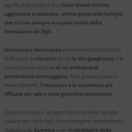
significativa grazie a una
forza lavoro istruita,
aggiornata e laboriosa, anche grazie alle famiglie
che si sono sempre occupate molto della
formazione dei figli.
Istruzione e formazione
promuovono la crescita e
l’efficienza, e
riducono
anche
la diseguaglianza
e le
conseguenze negative
di un ambiente di
provenienza svantaggiato.
Per i giovani capaci e
meno abbienti,
l’istruzione è lo strumento più
efficace per salire nella gerarchia economica
.
Quali sono allora i progetti formativi delle famiglie
italiane per i loro figli? Da un’indagine recentemente
realizzata da
Eumetra
sugli
investimenti delle