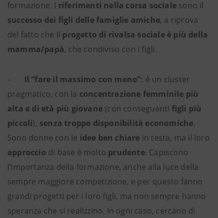
formazione. I
riferimenti nella corsa sociale
sono il
successo dei figli delle famiglie amiche
, a riprova
del fatto che il
progetto di rivalsa sociale è più della
mamma/papà
, che condiviso con i figli.
-
Il “fare il massimo con meno”:
è un cluster
pragmatico, con la
concentrazione femminile più
alta e di età più giovane
(con conseguenti
figli più
piccoli
),
senza troppe disponibilità economiche
.
Sono donne con le
idee ben chiare
in testa, ma il loro
approccio
di base è molto
prudente
. Capiscono
l’importanza della formazione, anche alla luce della
sempre maggiore competizione, e per questo fanno
grandi progetti per i loro figli, ma non sempre hanno
speranza che si realizzino. In ogni caso, cercano di