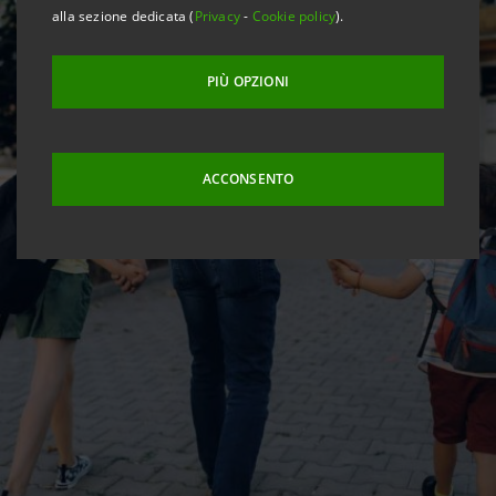
alla sezione dedicata (
Privacy
-
Cookie policy
).
PIÙ OPZIONI
ACCONSENTO