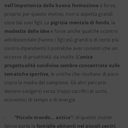
nell'importanza della buona formazione
e forse,
proprio per questo motivo, non si aspetta grandi
cose dai suoi figli. La
pigrizia mentale di fondo
, la
modestia delle idee
e forse anche qualche scontro
adolescenziale (hanno i figli più grandi e di certo più
contro-dipendenti) li potrebbe aver convinti che un
eccesso di proattività sia inutile.
L’unica
progettualità condivisa sembra concentrata sulle
tematiche sportive
, le uniche che risultano di poco
sopra la media del campione. Gli altri percorsi
devono svolgersi senza troppi sacrifici di sorta,
economici di tempo e di energie.
-
“Piccolo mondo… antico”:
di questo cluster
fanno parte le
famiglie abitanti nei piccoli centri
,