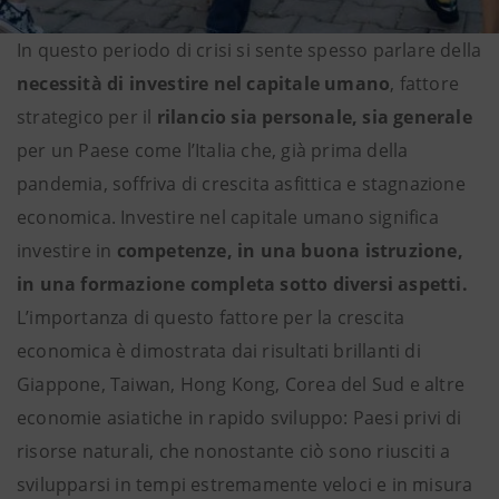
In questo periodo di crisi si sente spesso parlare della
necessità di investire nel capitale umano
, fattore
strategico per il
rilancio sia personale, sia generale
per
un Paese come l’Italia che, già prima della
pandemia, soffriva di crescita asfittica e stagnazione
economica. Investire nel capitale umano significa
investire in
competenze, in una buona istruzione,
in una formazione completa sotto diversi aspetti.
L’importanza di questo fattore per la crescita
economica è dimostrata dai risultati brillanti di
Giappone, Taiwan, Hong Kong, Corea del Sud e altre
economie asiatiche in rapido sviluppo: Paesi privi di
risorse naturali, che nonostante ciò sono riusciti a
svilupparsi in tempi estremamente veloci e in misura