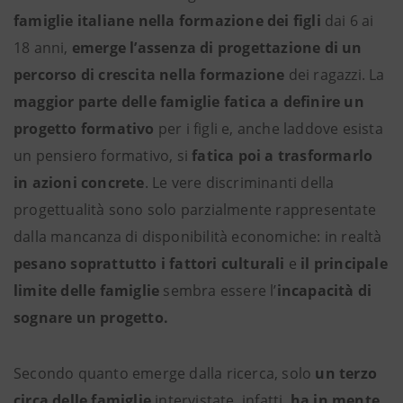
famiglie italiane nella formazione dei figli
dai 6 ai
18 anni,
emerge l’assenza di progettazione di un
percorso di crescita nella formazione
dei ragazzi. La
maggior parte delle famiglie fatica a definire un
progetto formativo
per
i figli e, anche laddove esista
un
pensiero formativo, si
fatica poi a trasformarlo
in azioni concrete
. Le vere discriminanti della
progettualità sono solo parzialmente rappresentate
dalla mancanza di disponibilità economiche: in realtà
pesano soprattutto i fattori culturali
e
il principale
limite delle famiglie
sembra essere l’
incapacità di
sognare un progetto.
Secondo quanto emerge dalla ricerca, solo
un terzo
circa delle famiglie
intervistate, infatti,
ha in mente