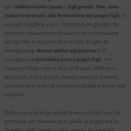
con
reddito medio-basso
e
figli grandi
.
Non sono
molto interessati alla formazione dei propri figli
, e
lasciano scegliere a loro. Si tratta di un gruppo che
ammette chiaramente da subito che la formazione
dei figli non è una priorità e accetta di agire di
conseguenza.
Hanno poche aspettative
e di
conseguenza
stimolano poco i propri figli,
che
risultano infatti i meno attivi al di fuori dell’orario
scolastico. Il loro piccolo mondo continua a vivere,
senza badare molto ai movimenti globali o anche solo
nazionali.
Dalla ricerca emerge quindi la necessità di creare le
premesse per consulenze in grado di migliorare la
strategia della famiglia nella crescita del capitale