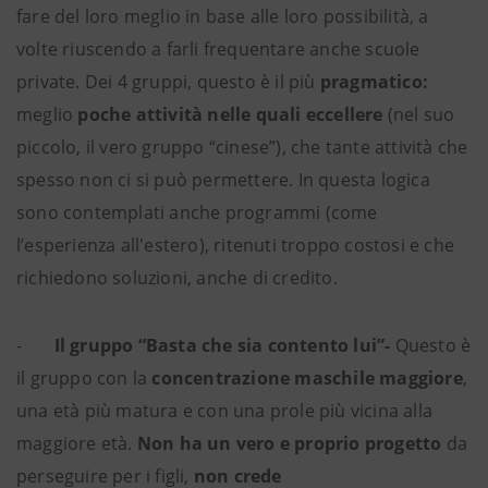
fare del loro meglio in base alle loro possibilità, a
volte riuscendo a farli frequentare anche scuole
private. Dei 4 gruppi, questo è il più
pragmatico:
meglio
poche attività nelle quali eccellere
(nel suo
piccolo, il vero gruppo “cinese”), che tante attività che
spesso non ci si può permettere. In questa logica
sono contemplati anche programmi (come
l’esperienza all'estero), ritenuti troppo costosi e che
richiedono soluzioni, anche di credito.
-
Il gruppo “Basta che sia contento lui”-
Questo è
il gruppo con la
concentrazione maschile maggiore
,
una età più matura e con una prole più vicina alla
maggiore età.
Non ha un vero e proprio progetto
da
perseguire per i figli,
non crede