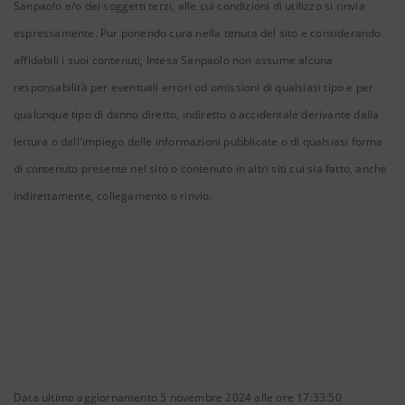
Sanpaolo e/o dei soggetti terzi, alle cui condizioni di utilizzo si rinvia
espressamente. Pur ponendo cura nella tenuta del sito e considerando
affidabili i suoi contenuti, Intesa Sanpaolo non assume alcuna
responsabilità per eventuali errori od omissioni di qualsiasi tipo e per
qualunque tipo di danno diretto, indiretto o accidentale derivante dalla
lettura o dall'impiego delle informazioni pubblicate o di qualsiasi forma
di contenuto presente nel sito o contenuto in altri siti cui sia fatto, anche
indirettamente, collegamento o rinvio.
Data ultimo aggiornamento 5 novembre 2024 alle ore 17:33:50