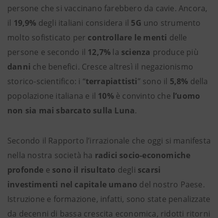
persone che si vaccinano farebbero da cavie. Ancora,
il
19,9%
degli italiani considera il
5G
uno strumento
molto sofisticato per
controllare le menti
delle
persone e secondo il
12,7%
la
scienza
produce più
danni
che benefici. Cresce altresì il negazionismo
storico-scientifico: i “
terrapiattisti
” sono il
5,8%
della
popolazione italiana
e il
10%
è convinto che
l’uomo
non sia mai sbarcato sulla Luna
.
Secondo il Rapporto l’irrazionale che oggi si manifesta
nella nostra società ha
radici socio-economiche
profonde
e
sono il risultato
degli
scarsi
investimenti nel capitale umano
del nostro Paese.
Istruzione e formazione, infatti, sono state penalizzate
da decenni di bassa crescita economica, ridotti ritorni