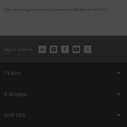
Data ultimo aggiornamento 5 novembre 2024 alle ore 16:54:50
Seguici anche su
I Valori
Il Gruppo
Link Utili