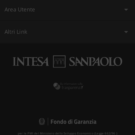
Area Utente
Altri Link
per le PMI del Ministero dello Sviluppo Economico (Legge 662/96 )