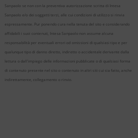
Sanpaolo se non con la preventiva autorizzazione scritta di Intesa
Sanpaolo e/o dei soggetti terzi, alle cui condizioni di utilizzo si rinvia
espressamente. Pur ponendo cura nella tenuta del sito e considerando
affidabili i suoi contenuti, Intesa Sanpaolo non assume alcuna
responsabilità per eventuali errori od omissioni di qualsiasi tipo e per
qualunque tipo di danno diretto, indiretto o accidentale derivante dalla
lettura o dall'impiego delle informazioni pubblicate o di qualsiasi forma
di contenuto presente nel sito o contenuto in altri siti cui sia fatto, anche
indirettamente, collegamento o rinvio.