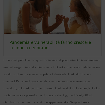
Pandemia e vulnerabilità fanno crescere
la fiducia nei brand
I contenuti pubblicati su questo sito sono di proprietà di Intesa Sanpaolo
e/o dei soggetti terzi di volta in volta indicati, come previsto dalle norme
sul diritto d'autore e sulla proprietà industriale. Tutti i diritti sono
riservati. Pertanto, i contenuti del sito non possono essere copiati,
riprodotti, utilizzati o altrimenti comunicati su altri siti Internet, ivi inclusi
social network e piattaforme di content sharing, modificati, diffusi,
distribuiti o trasmessi a terzi non appartenenti al Gruppo Intesa