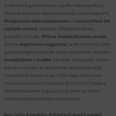
in termini di gettito fiscale, squilibri demografici e
debito pubblico in costante crescita. La conseguente
dissipazione delle competenze
e il
sottoutilizzo del
capitale umano
, secondo il Rapporto hanno
prodotto l’attuale,
diffusa insoddisfazione sociale
,
dove le
aspettative soggettive,
le stesse che proprio
quel paradigma razionale aveva alimentato, risultano
insoddisfatte
e
tradite
. Secondo il Rapporto, siamo
entrati in un ciclo di rendimenti decrescenti degli
investimenti sociali: quasi il 90% degli italiani non
riconoscono una correlazione diretta tra l’impegno
nella formazione e la garanzia di avere un lavoro
stabile e adeguatamente remunerato.
Non tutto è perduto. A fronte di questi aspetti,