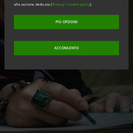
alla sezione dedicata (
Privacy
-
Cookie policy
).
PIÙ OPZIONI
ACCONSENTO