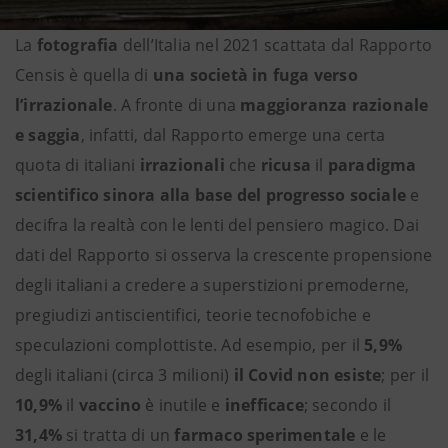
La
fotografia
dell’Italia nel 2021 scattata dal Rapporto
Censis è quella di
una società in fuga verso
l’irrazionale
. A fronte di una
maggioranza razionale
e saggia
, infatti, dal Rapporto emerge una certa
quota di italiani
irrazionali
che
ricusa
il
paradigma
scientifico sinora alla base del progresso sociale
e
decifra la realtà con le lenti del pensiero magico. Dai
dati del Rapporto si osserva la crescente propensione
degli italiani a credere a superstizioni premoderne,
pregiudizi antiscientifici, teorie tecnofobiche e
speculazioni complottiste. Ad esempio, per il
5,9%
degli italiani (circa 3 milioni)
il Covid non esiste
; per il
10,9%
il
vaccino
è inutile e
inefficace
; secondo il
31,4%
si tratta di un
farmaco sperimentale
e le