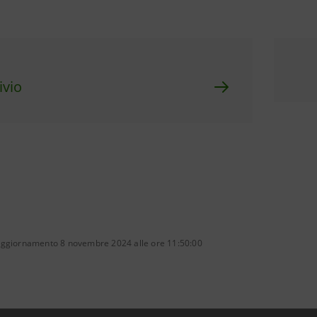
ivio
aggiornamento 8 novembre 2024 alle ore 11:50:00