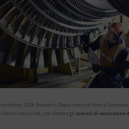
 novembre 2024. Research Department di Intesa Sanpaolo 
i Settori Industriali, che delinea gli
scenari di evoluzione d