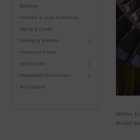
Banking
Industry & Local Economies
Equity & Credit
Emerging Markets
Investitori Privati
Indici Comit
Regulatory Disclosures
Area Media
Milano, 6
Analisi de