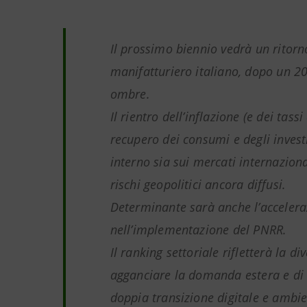
Il prossimo biennio vedrà un ritorno
manifatturiero italiano, dopo un 20
ombre.
Il rientro dell’inflazione (e dei tassi
recupero dei consumi e degli invest
interno sia sui mercati internaziona
rischi geopolitici ancora diffusi.
Determinante sarà anche l’accelera
nell’implementazione del PNRR.
Il ranking settoriale rifletterà la di
agganciare la domanda estera e di 
doppia transizione digitale e ambien