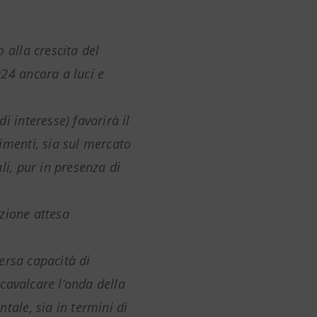
 alla crescita del
24 ancora a luci e
 di interesse) favorirà il
imenti, sia sul mercato
li, pur in presenza di
zione attesa
versa capacità di
cavalcare l’onda della
tale, sia in termini di