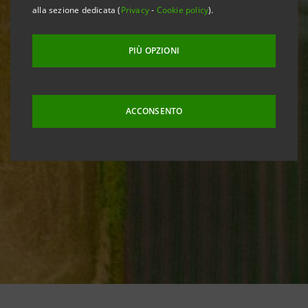
alla sezione dedicata (
Privacy
-
Cookie policy
).
PIÙ OPZIONI
ACCONSENTO