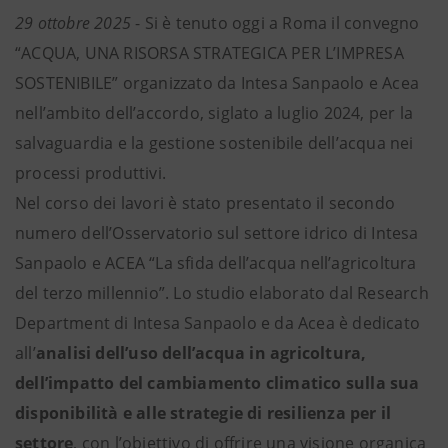
29 ottobre 2025
- Si è tenuto oggi a Roma il convegno
“ACQUA, UNA RISORSA STRATEGICA PER L’IMPRESA
SOSTENIBILE” organizzato da Intesa Sanpaolo e Acea
nell’ambito dell’accordo, siglato a luglio 2024, per la
salvaguardia e la gestione sostenibile dell’acqua nei
processi produttivi.
Nel corso dei lavori è stato presentato il secondo
numero dell’Osservatorio sul settore idrico di Intesa
Sanpaolo e ACEA “La sfida dell’acqua nell’agricoltura
del terzo millennio”. Lo studio elaborato dal Research
Department di Intesa Sanpaolo e da Acea è dedicato
all’
analisi dell’uso dell’acqua in agricoltura,
dell’impatto del cambiamento climatico sulla sua
disponibilità e alle strategie di resilienza per il
settore
, con l’obiettivo di offrire una visione organica