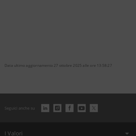
Data ultimo aggiornamento 27 ottobre 2025 alle ore 13:58:27
Seguici anche su
I Valori