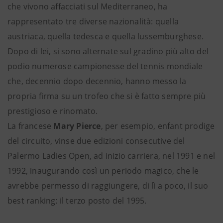
che vivono affacciati sul Mediterraneo, ha
rappresentato tre diverse nazionalità: quella
austriaca, quella tedesca e quella lussemburghese.
Dopo di lei, si sono alternate sul gradino più alto del
podio numerose campionesse del tennis mondiale
che, decennio dopo decennio, hanno messo la
propria firma su un trofeo che si è fatto sempre più
prestigioso e rinomato.
La francese
Mary Pierce
, per esempio, enfant prodige
del circuito, vinse due edizioni consecutive del
Palermo Ladies Open, ad inizio carriera, nel 1991 e nel
1992, inaugurando così un periodo magico, che le
avrebbe permesso di raggiungere, di lì a poco, il suo
best ranking: il terzo posto del 1995.