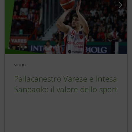
SPORT
Pallacanestro Varese e Intesa
Sanpaolo: il valore dello sport