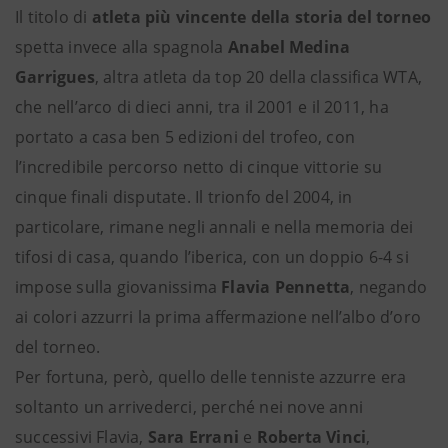
Il titolo di
atleta più vincente della storia del torneo
spetta invece alla spagnola
Anabel Medina
Garrigues
, altra atleta da top 20 della classifica WTA,
che nell’arco di dieci anni, tra il 2001 e il 2011, ha
portato a casa ben 5 edizioni del trofeo, con
l’incredibile percorso netto di cinque vittorie su
cinque finali disputate. Il trionfo del 2004, in
particolare, rimane negli annali e nella memoria dei
tifosi di casa, quando l’iberica, con un doppio 6-4 si
impose sulla giovanissima
Flavia Pennetta
, negando
ai colori azzurri la prima affermazione nell’albo d’oro
del torneo.
Per fortuna, però, quello delle tenniste azzurre era
soltanto un arrivederci, perché nei nove anni
successivi Flavia,
Sara Errani
e
Roberta Vinci
,