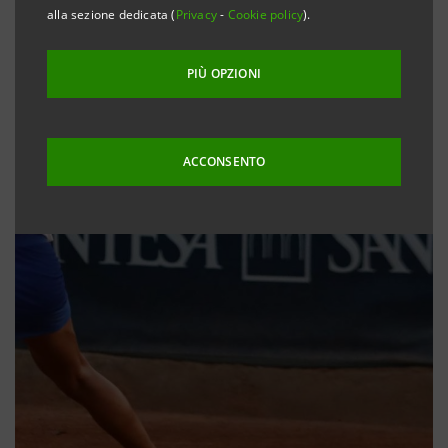
alla sezione dedicata (
Privacy
-
Cookie policy
).
PIÙ OPZIONI
ACCONSENTO