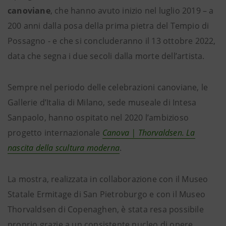
canoviane
, che hanno avuto inizio nel luglio 2019 – a
200 anni dalla posa della prima pietra del Tempio di
Possagno - e che si concluderanno il 13 ottobre 2022,
data che segna i due secoli dalla morte dell’artista.
Sempre nel periodo delle celebrazioni canoviane, le
Gallerie d’Italia di Milano, sede museale di Intesa
Sanpaolo, hanno ospitato nel 2020 l’ambizioso
progetto internazionale
Canova | Thorvaldsen. La
nascita della scultura moderna
.
La mostra, realizzata in collaborazione con il Museo
Statale Ermitage di San Pietroburgo e con il Museo
Thorvaldsen di Copenaghen, è stata resa possibile
proprio grazie a un consistente nucleo di opere