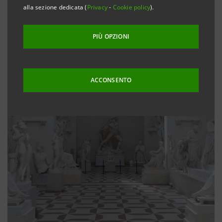
alla sezione dedicata (
Privacy
-
Cookie policy
).
PIÙ OPZIONI
ACCONSENTO