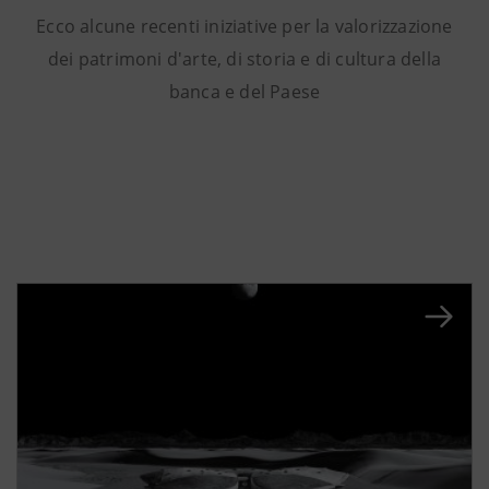
Ecco alcune recenti iniziative per la valorizzazione
dei patrimoni d'arte, di storia e di cultura della
banca e del Paese