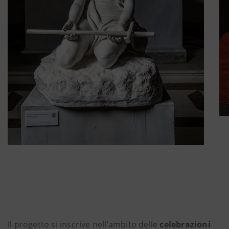
Il progetto si inscrive nell’ambito delle
celebrazioni