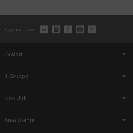
Seguici anche su
I Valori
Il Gruppo
Link Utili
Area Utente