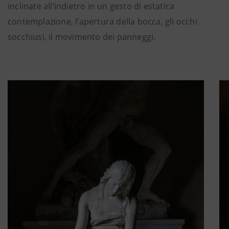
inclinate all’indietro in un gesto di estatica
contemplazione, l’apertura della bocca, gli occhi
socchiusi, il movimento dei panneggi.