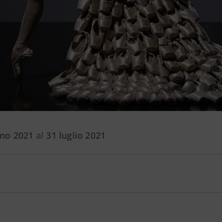
gno 2021
al
31 luglio 2021