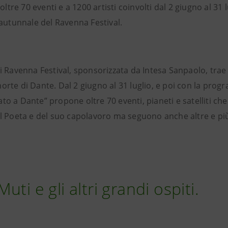
 oltre 70 eventi e a 1200 artisti coinvolti dal 2 giugno al 31 l
tunnale del Ravenna Festival.
di Ravenna Festival, sponsorizzata da Intesa Sanpaolo, trae 
orte di Dante. Dal 2 giugno al 31 luglio, e poi con la pro
to a Dante” propone oltre 70 eventi, pianeti e satelliti ch
el Poeta e del suo capolavoro ma seguono anche altre e pi
uti e gli altri grandi ospiti.