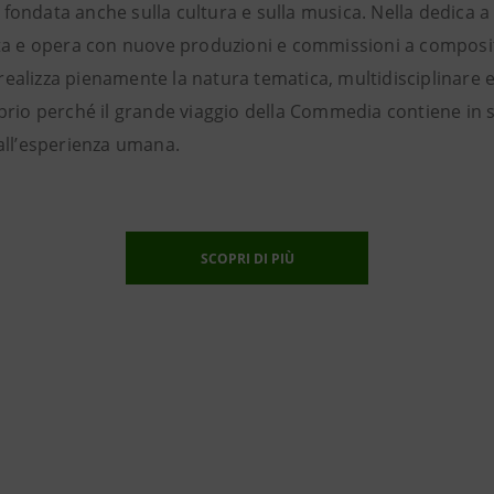
fondata anche sulla cultura e sulla musica. Nella dedica a 
ita e opera con nuove produzioni e commissioni a composit
ealizza pienamente la natura tematica, multidisciplinare 
oprio perché il grande viaggio della Commedia contiene in sé 
 all’esperienza umana.
SCOPRI DI PIÙ