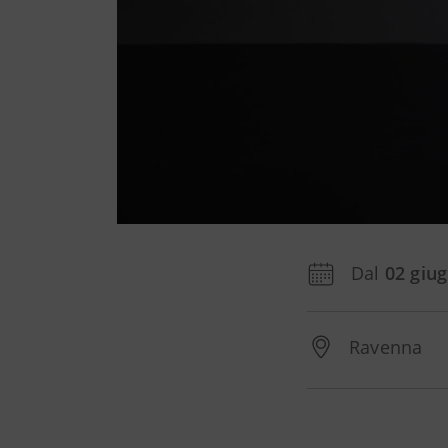
Dal
02 giu
Ravenna