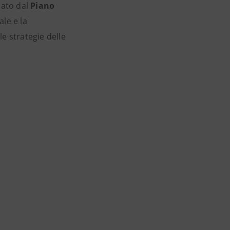
nato dal
Piano
ale e la
e strategie delle