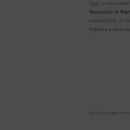
Oggi, in un conte
Nazionale di Ripr
sostenibilità, si 
imprese e delle b
Data ultimo aggiorname