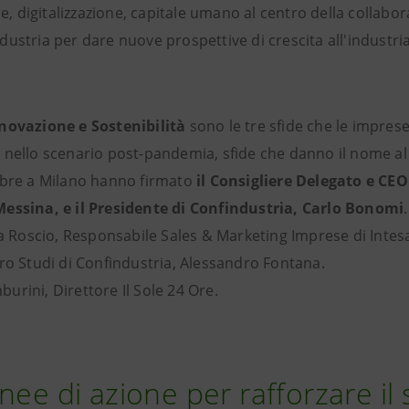
re, digitalizzazione, capitale umano al centro della collabo
ustria per dare nuove prospettive di crescita all'industria 
novazione e Sostenibilità
sono le tre sfide che le impres
 nello scenario post-pandemia, sfide che danno il nome a
obre a Milano hanno firmato
il Consigliere Delegato e CEO
essina, e il Presidente di Confindustria, Carlo Bonomi
na Roscio, Responsabile Sales & Marketing Imprese di Intes
ro Studi di Confindustria, Alessandro Fontana.
rini, Direttore Il Sole 24 Ore.
inee di azione per rafforzare il