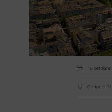
18 ottobre
Online h 11