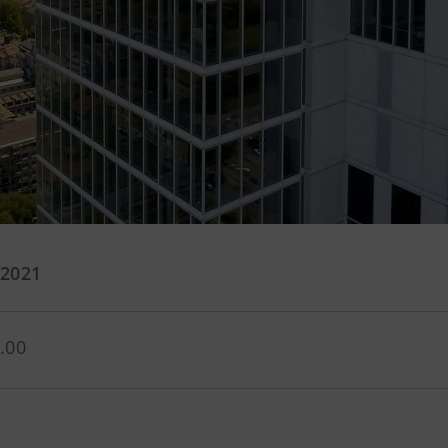
 2021
.00