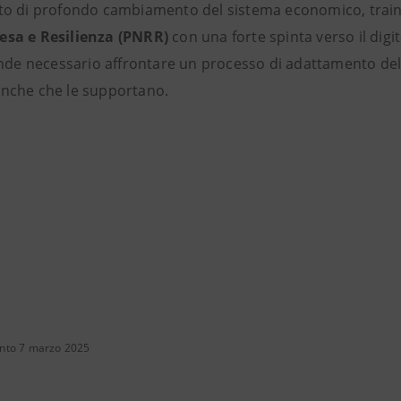
sto di profondo cambiamento del sistema economico, trai
esa e Resilienza
(PNRR)
con una forte spinta verso il digit
rende necessario affrontare un processo di adattamento dell
anche che le supportano.
nto 7 marzo 2025