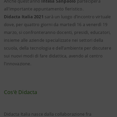
Anche quest’anno
Intesa Sanpaolo
parteciperà
all’importante appuntamento fieristico.
Didacta Italia 2021
sarà un luogo d’incontro virtuale
dove, per quattro giorni da martedì 16 a venerdì 19
marzo, si confronteranno docenti, presidi, educatori,
insieme alle aziende specializzate nei settori della
scuola, della tecnologia e dell’ambiente per discutere
sui nuovi modi di fare didattica, avendo al centro
l’innovazione.
Cos’è Didacta
Didacta Italia nasce dalla collaborazione fra