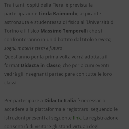
Tra i tanti ospiti della Fiera, è prevista la
partecipazione
Linda Raimondo
, aspirante
astronauta e studentessa di fisica all’Università di
Torino e il fisico
Massimo Temporelli
che si
confronteranno in un dibattito dal titolo
Scienza,
sogni, materie stem e futuro
.
Quest’anno per la prima volta verrà adottata il
format
Didacta in classe
, che per alcuni eventi
vedrà gli insegnanti partecipare con tutte le loro
classi.
Per partecipare a
Didacta Italia
è necessario
accedere alla piattaforma e registrarsi seguendo le
istruzioni presenti al seguente
link.
La registrazione
consentirà di visitare gli stand virtuali degli