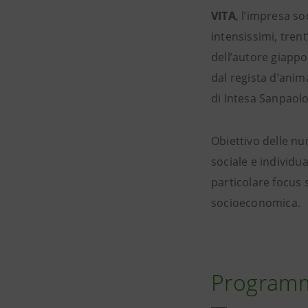
VITA
, l’impresa so
intensissimi, trent’
dell’autore giap
dal regista d’anim
di Intesa Sanpaolo
Obiettivo delle nu
sociale e individua
particolare focus 
socioeconomica.
Programma