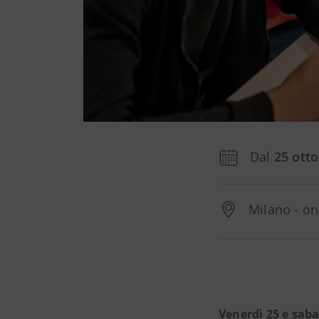
Dal
25 ott
Milano - on
Venerdì 25 e saba