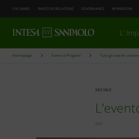
CHI SIAMO
INVESTOR RELATIONS
GOVERNANCE
NEWSROOM
L’ Im
Homepage
Eventi e Progetti
Tutti gli eventi sosten
SOCIALE
L’evento