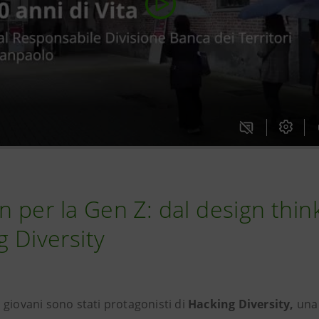
 per la Gen Z: dal design thin
g Diversity
i giovani sono stati protagonisti di
Hacking Diversity,
una