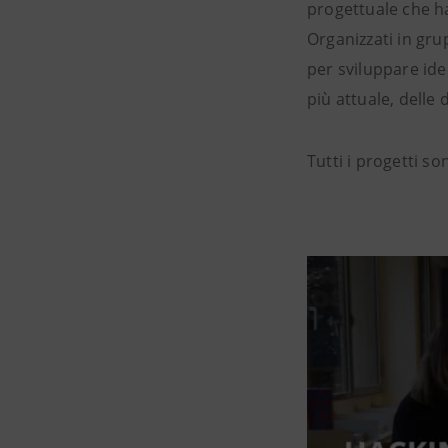
progettuale che ha 
Organizzati in gru
per sviluppare id
più attuale, delle 
Tutti i progetti so