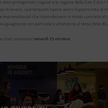
visto protagonisti i ragazzi e le ragazze della Gen Z (tra i 1
ppi di lavoro, i partecipanti hanno avuto l’opportunità di m
ee imprenditoriali che rispondessero in modo concreto al
disuguaglianze con particolare attenzione al tema delle disa
no stati presentati
venerdì 25 ottobre.