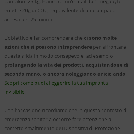
pantaloni 25 kg. E ancora: un’e-mail da 1 megabyte
emette 20g di CO
, l’equivalente di una lampada
2
accesa per 25 minuti.
L’obiettivo è far comprendere che
ci sono molte
azioni che si possono intraprendere
per affrontare
questa sfida in modo consapevole, ad esempio
prolungando la vita dei prodotti, acquistandone di
seconda mano, o ancora noleggiando e riciclando
.
Scopri come puoi alleggerire la tua impronta
invisibile.
Con l'occasione ricordiamo che in questo contesto di
emergenza sanitaria occorre fare attenzione al
corretto smaltimento dei Dispositivi di Protezione