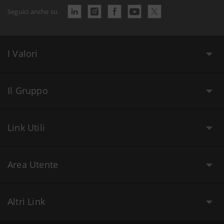
Seguici anche su
I Valori
Il Gruppo
Link Utili
Area Utente
Altri Link