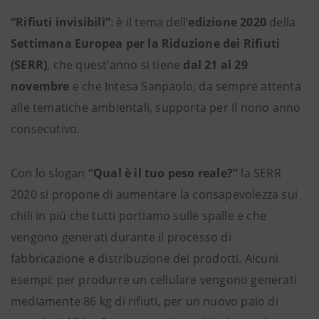
“Rifiuti invisibili”
: è il tema dell’
edizione
2020
della
Settimana Europea per la Riduzione dei Rifiuti
(SERR)
, che quest’anno si tiene
dal 21 al 29
novembre
e che Intesa Sanpaolo, da sempre attenta
alle tematiche ambientali, supporta per il nono anno
consecutivo.
Con lo slogan
“Qual è il tuo peso reale?”
la SERR
2020 si propone di aumentare la consapevolezza sui
chili in più che tutti portiamo sulle spalle e che
vengono generati durante il processo di
fabbricazione e distribuzione dei prodotti. Alcuni
esempi: per produrre un cellulare vengono generati
mediamente 86 kg di rifiuti, per un nuovo paio di