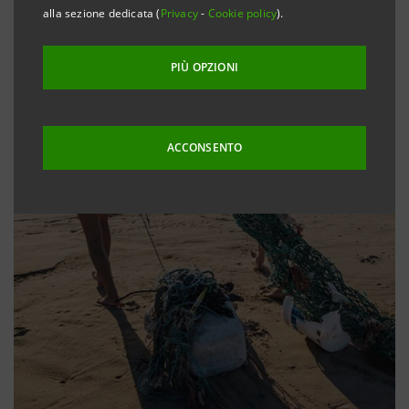
alla sezione dedicata (
Privacy
-
Cookie policy
).
PIÙ OPZIONI
ACCONSENTO