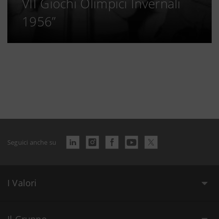
VII Giochi Olimpici Invernali
1956”
Seguici anche su
I Valori