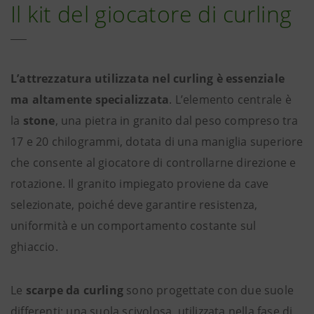
Il kit del giocatore di curling
L’attrezzatura utilizzata nel curling è essenziale
ma altamente specializzata
. L’elemento centrale è
la
stone
, una pietra in granito dal peso compreso tra
17 e 20 chilogrammi, dotata di una maniglia superiore
che consente al giocatore di controllarne direzione e
rotazione. Il granito impiegato proviene da cave
selezionate, poiché deve garantire resistenza,
uniformità e un comportamento costante sul
ghiaccio.
Le
scarpe da curling
sono progettate con due suole
differenti: una suola scivolosa, utilizzata nella fase di