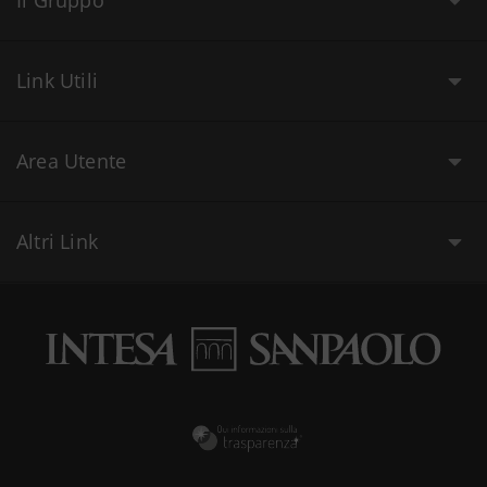
Il Gruppo
Link Utili
Area Utente
Altri Link