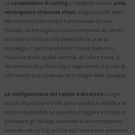
Le
competizioni di curling
si svolgono su una
pista
rettangolare chiamata sheet
, lunga circa 45 metri.
Alle estremità del campo è posizionata la casa
(house), un bersaglio circolare composto da cerchi
concentrici colorati che delimitano le aree di
punteggio. I cerchi prendono il nome dalla loro
misura in piedi: quello centrale, di colore rosso, è
denominato four-foot ring e rappresenta il punto di
riferimento principale per le strategie delle squadre.
La configurazione del campo è dinamica
: a ogni
tiro, la disposizione delle stone cambia e modifica le
opzioni disponibili. La capacità di leggere il campo e
prevedere gli sviluppi successivi è una competenza
centrale nel curling, poiché ogni stone può assumere