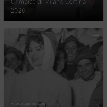
Olimpica di Milano Cortina
2026
MILANO CORTINA 2026