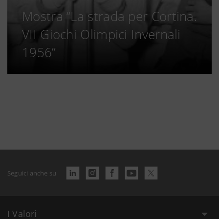
Mostra “La strada per Cortina.
VII Giochi Olimpici Invernali
1956”
Seguici anche su
I Valori