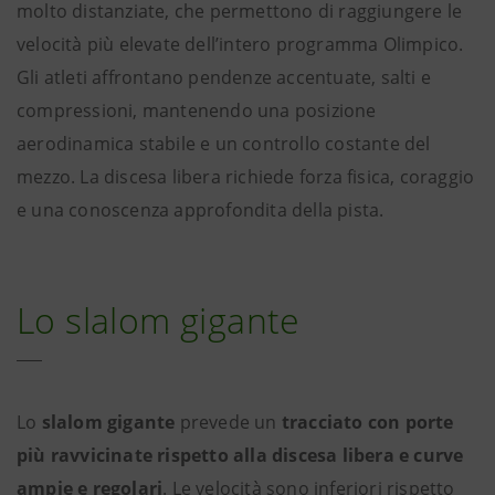
molto distanziate, che permettono di raggiungere le
velocità più elevate dell’intero programma Olimpico.
Gli atleti affrontano pendenze accentuate, salti e
compressioni, mantenendo una posizione
aerodinamica stabile e un controllo costante del
mezzo. La discesa libera richiede forza fisica, coraggio
e una conoscenza approfondita della pista.
Lo slalom gigante
Lo
slalom gigante
prevede un
tracciato con porte
più ravvicinate rispetto alla discesa libera e curve
ampie e regolari
. Le velocità sono inferiori rispetto