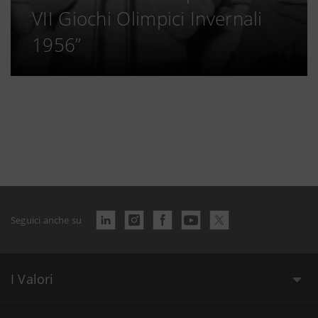
VII Giochi Olimpici Invernali
1956”
Seguici anche su
I Valori