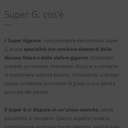
Super G: cos’è
Il
Super Gigante
, comunemente denominato Super
G, è una
specialità che combina elementi della
discesa libera e dello slalom gigante
. Il tracciato
prevede un numero intermedio di porte e consente
di mantenere velocità elevate, richiedendo al tempo
stesso un’elevata precisione di guida e una lettura
accurata del pendio.
Il Super G si disputa in un’unica manche
, senza
possibilità di recupero. Questo aspetto rende la
competizione particolarmente selettiva, poiché ogni