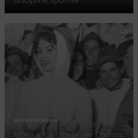
MILANO CORTINA 2026
Mostra “La strada per Cortina.