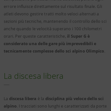
errore influisce direttamente sul risultato finale. Gli
atleti devono gestire tratti molto veloci alternati a
sezioni più tecniche, mantenendo il controllo dello sci
anche quando le velocità superano i 100 chilometri
orari. Per queste caratteristiche,
il Super G è
considerato una delle gare più imprevedibili e
tecnicamente complesse dello sci alpino Olimpico
.
La discesa libera
La
discesa libera
è la
disciplina più veloce dello sci
alpino
. I tracciati sono lunghi e caratterizzati da porte