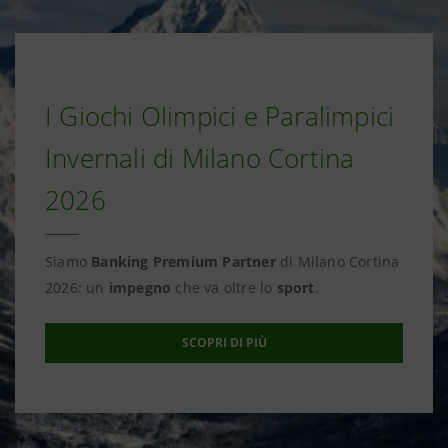
I Giochi Olimpici e Paralimpici
Invernali di Milano Cortina
2026
Siamo
Banking Premium Partner
di Milano Cortina
2026: un
impegno
che va oltre lo
sport
.
SCOPRI DI PIÙ