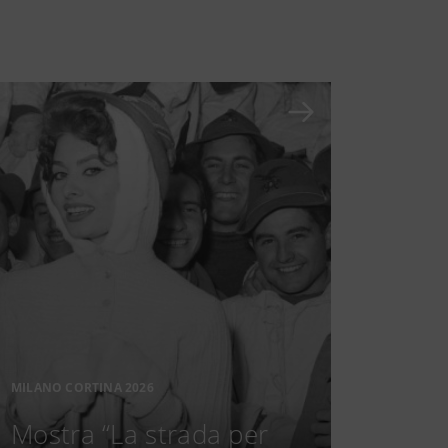
MILANO CORTINA 2026
Mostra “La strada per