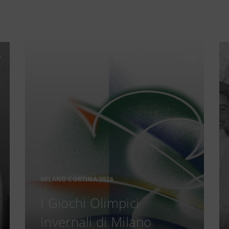
MILANO CORTINA 2026
I Giochi Olimpici
Invernali di Milano