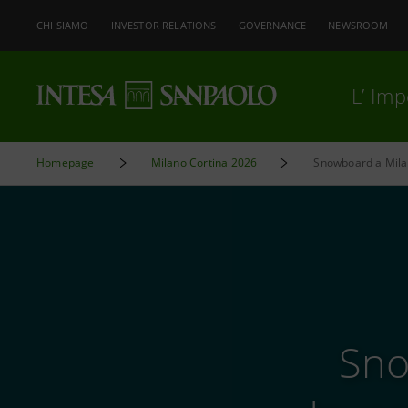
CHI SIAMO
INVESTOR RELATIONS
GOVERNANCE
NEWSROOM
L’ Im
Homepage
Milano Cortina 2026
Sno