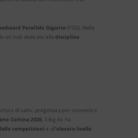
owboard Parallelo Gigante
(PGS). Nella
do un hub dedicato alle
discipline
uttura di salto, progettata per consentire
ano Cortina 2026
, il Big Air ha
delle competizioni
e all’
elevato livello