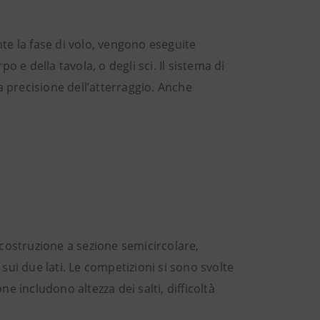
te la fase di volo, vengono eseguite
 e della tavola, o degli sci. Il sistema di
la precisione dell’atterraggio. Anche
a costruzione a sezione semicircolare,
sui due lati. Le competizioni si sono svolte
ne includono altezza dei salti, difficoltà