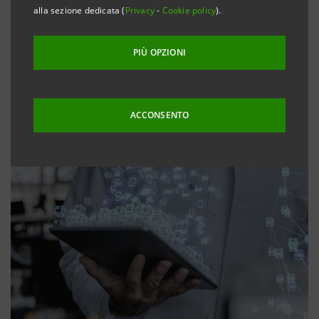
alla sezione dedicata (
Privacy
-
Cookie policy
).
PIÙ OPZIONI
ACCONSENTO