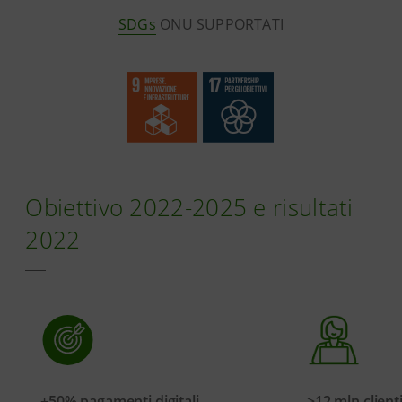
SDGs
ONU SUPPORTATI
Obiettivo 2022-2025 e risultati
2022
+50% pagamenti digitali
>12 mln client