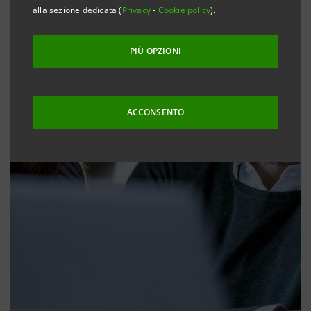
alla sezione dedicata (
Privacy
-
Cookie policy
).
PIÙ OPZIONI
ACCONSENTO