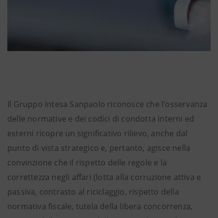
Il Gruppo Intesa Sanpaolo riconosce che l’osservanza
delle normative e dei codici di condotta interni ed
esterni ricopre un significativo rilievo, anche dal
punto di vista strategico e, pertanto, agisce nella
convinzione che il rispetto delle regole e la
correttezza negli affari (lotta alla corruzione attiva e
passiva, contrasto al riciclaggio, rispetto della
normativa fiscale, tutela della libera concorrenza,