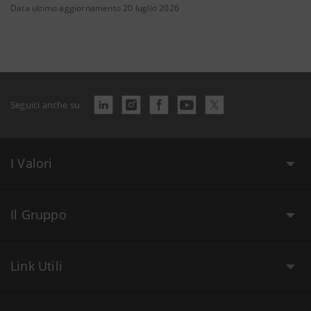
Data ultimo aggiornamento 20 luglio 2026
Seguici anche su
I Valori
Il Gruppo
Link Utili