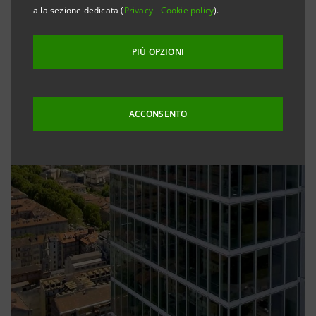
alla sezione dedicata (
Privacy
-
Cookie policy
).
PIÙ OPZIONI
ACCONSENTO