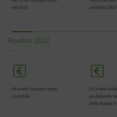
nel 2025
azionisti (202
Risultati 2022
€4,4 mld risultato netto
€5,5 mld risul
contabile
escludendo de
della Russia (1