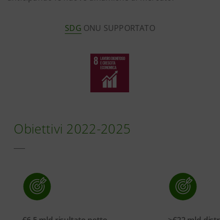
SDG
ONU SUPPORTATO
Obiettivi 2022-2025
€6,5 mld risultato netto
>€22 mld distri