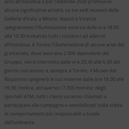
anni all’iniziativa e per l’edizione 2020 promuove
alcune significative attività. Le tre sedi museali delle
Gallerie d’Italia a Milano, Napoli e Vicenza
spegneranno l’illuminazione esterna dalle ore 18.00
alle 19.30 invitando tutti i visitatori ad aderire
all’iniziativa. A Torino l’illuminazione di alcune aree del
grattacielo, dove lavorano 2.000 dipendenti del
Gruppo, verrà interrotta dalle ore 20.30 alle 6.00 del
giorno successivo e, sempre a Torino, il Museo del
Risparmio spegnerà le luci esterne dalle ore 18.00 alle
19.30. Inoltre, attraverso i 7.700 monitor degli
sportelli ATM, tutti i clienti saranno chiamati a
partecipare alla campagna e sensibilizzati sulla scelta
di comportamenti più responsabili a tutela
dell’ambiente.