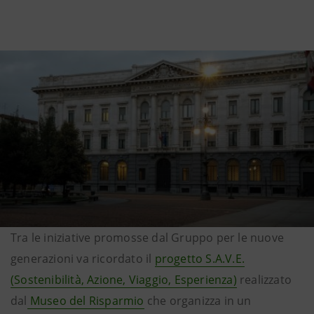
Tra le iniziative promosse dal Gruppo per le nuove
generazioni va ricordato il
progetto S.A.V.E.
(Sostenibilità, Azione, Viaggio, Esperienza)
realizzato
dal
Museo del Risparmio
che organizza in un