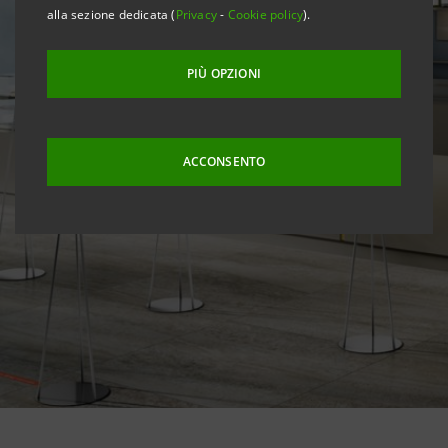
alla sezione dedicata (
Privacy
-
Cookie policy
).
PIÙ OPZIONI
ACCONSENTO