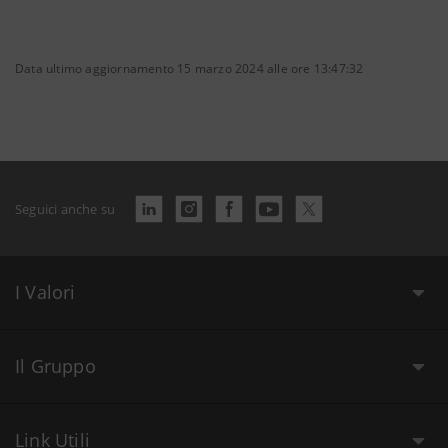
Data ultimo aggiornamento 15 marzo 2024 alle ore 13:47:32
Seguici anche su
I Valori
Il Gruppo
Link Utili