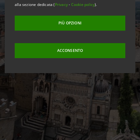
alla sezione dedicata (
Privacy
-
Cookie policy
).
PIÙ OPZIONI
ACCONSENTO