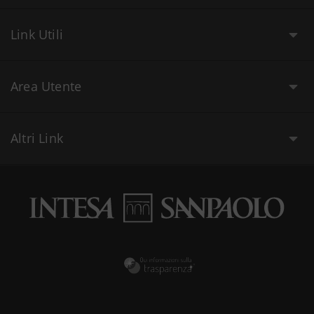
Link Utili
Area Utente
Altri Link