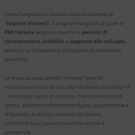
Intesa Sanpaolo ha lanciato la terza edizione di
“
Imprese Vincenti
”,
il programma grazie al quale le
PMI italiane
vengono inserite in
percorsi di
valorizzazione, visibilità
e
supporto allo sviluppo
,
advisory su competenze strategiche, formazione e
workshop.
Le imprese sono definite “vincenti” perché -
nonostante la crisi dovuta alla Pandemia da COVID-19
- sono state capaci di crescere, mantenere posti di
lavoro, attuare trasformazioni digitali, organizzative e
di business e attivare soluzioni ad elevata
sostenibilità sul piano economico-sociale e
ambientale.