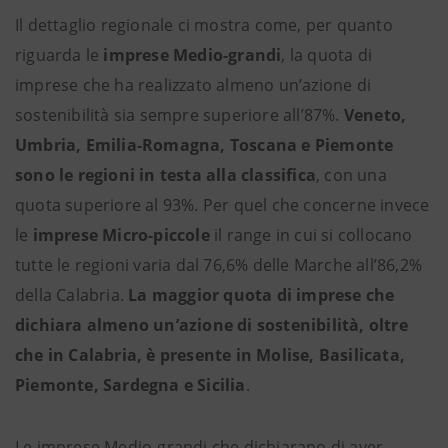
Il dettaglio regionale ci mostra come, per quanto
riguarda le
imprese Medio-grandi
, la quota di
imprese che ha realizzato almeno un’azione di
sostenibilità sia sempre superiore all’87%.
Veneto,
Umbria, Emilia-Romagna, Toscana e Piemonte
sono le regioni in testa alla classifica
, con una
quota superiore al 93%. Per quel che concerne invece
le
imprese Micro-piccole
il range in cui si collocano
tutte le regioni varia dal 76,6% delle Marche all’86,2%
della Calabria.
La maggior quota di imprese che
dichiara almeno un’azione di sostenibilità, oltre
che in Calabria, è presente in Molise, Basilicata,
Piemonte, Sardegna e Sicilia
.
Le imprese Medio-grandi che dichiarano di aver