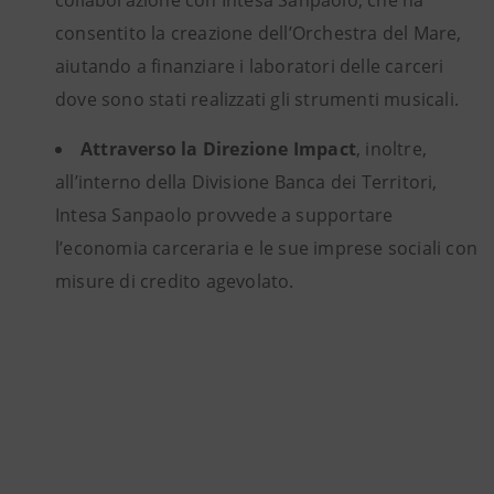
collaborazione con Intesa Sanpaolo, che ha
consentito la creazione dell’Orchestra del Mare,
aiutando a finanziare i laboratori delle carceri
dove sono stati realizzati gli strumenti musicali.
Attraverso la Direzione Impact
, inoltre,
all’interno della Divisione Banca dei Territori,
Intesa Sanpaolo provvede a supportare
l’economia carceraria e le sue imprese sociali con
misure di credito agevolato.