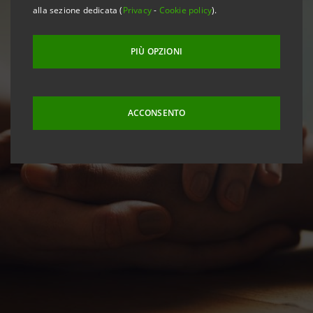
alla sezione dedicata (
Privacy
-
Cookie policy
).
PIÙ OPZIONI
ACCONSENTO