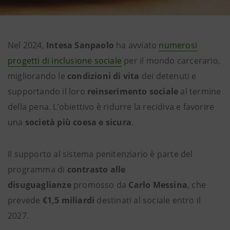
Nel 2024,
Intesa Sanpaolo
ha avviato
numerosi
progetti di inclusione sociale
per il mondo carcerario,
migliorando le
condizioni di vita
dei detenuti e
supportando il loro
reinserimento sociale
al termine
della pena. L’obiettivo è ridurre la recidiva e favorire
una
società più coesa e sicura
.
Il supporto al sistema penitenziario è parte del
programma di
contrasto alle
disuguaglianze
promosso da
Carlo Messina
, che
prevede
€
1,5 miliardi
destinati al sociale entro il
2027.