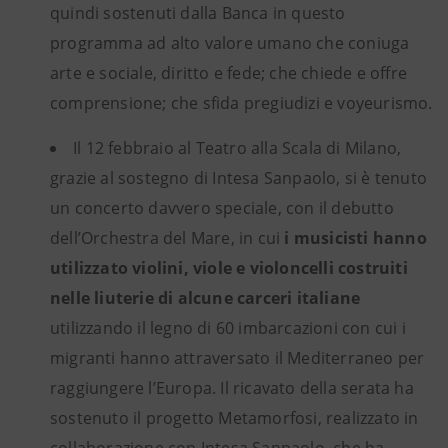
quindi sostenuti dalla Banca in questo
programma ad alto valore umano che coniuga
arte e sociale, diritto e fede; che chiede e offre
comprensione; che sfida pregiudizi e voyeurismo.
Il 12 febbraio al Teatro alla Scala di Milano,
grazie al sostegno di Intesa Sanpaolo, si è tenuto
un concerto davvero speciale, con il debutto
dell’Orchestra del Mare, in cui
i musicisti hanno
utilizzato violini, viole e violoncelli costruiti
nelle liuterie di alcune carceri italiane
utilizzando il legno di 60 imbarcazioni con cui i
migranti hanno attraversato il Mediterraneo per
raggiungere l’Europa. Il ricavato della serata ha
sostenuto il progetto Metamorfosi, realizzato in