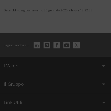
Data ultimo aggiornamento 30 gennaio 2025 alle ore 18:22:38
Seguici anche su
I Valori
Il Gruppo
Link Utili