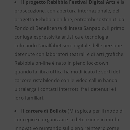
Il progetto Rebibbia Festival Digital Arts
è la
prosecuzione, con apertura internazionale, del
progetto Rebibbia on-line, entrambi sostenuti dal
Fondo di Beneficenza di Intesa Sanpaolo. Il primo
coniuga espressività artistica e tecnologia
colmando l’analfabetismo digitale delle persone
detenute con laboratori teatrali e di arti grafiche.
Rebibbia on-line è nato in pieno lockdown
quando la fibra ottica ha modificato le sorti del
carcere ristabilendo con le video call in banda
ultralarga i contatti interrotti fra i detenuti e i
loro familiari.
Il carcere di Bollate
(MI) spicca per il modo di
concepire e organizzare la detenzione in modo
innovativo puntando sul pieno reintegro come