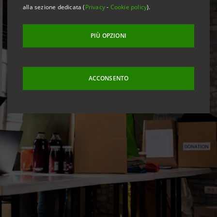
alla sezione dedicata (
Privacy
-
Cookie policy
).
PIÙ OPZIONI
ACCONSENTO