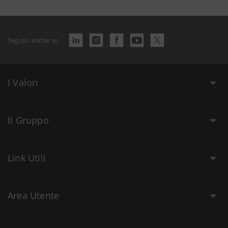
Seguici anche su
I Valori
Il Gruppo
Link Utili
Area Utente