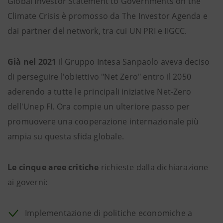
Global Investor Statement to Governments on the
Climate Crisis è promosso da The Investor Agenda e
dai partner del network, tra cui UN PRI e IIGCC.
Già nel 2021
il Gruppo Intesa Sanpaolo aveva deciso
di perseguire l'obiettivo "Net Zero" entro il 2050
aderendo a tutte le principali iniziative Net-Zero
dell'Unep FI. Ora compie un ulteriore passo per
promuovere una cooperazione internazionale più
ampia su questa sfida globale.
Le cinque aree critiche
richieste dalla dichiarazione
ai governi:
Implementazione di politiche economiche a