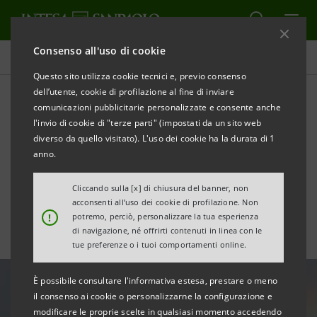
Consenso all'uso di cookie
Tutte le news
Questo sito utilizza cookie tecnici e, previo consenso
dell’utente, cookie di profilazione al fine di inviare
comunicazioni pubblicitarie personalizzate e consente anche
“Net Zero”: il Gruppo Intesa
l'invio di cookie di "terze parti" (impostati da un sito web
Sanpaolo ribadisce il
diverso da quello visitato). L'uso dei cookie ha la durata di 1
anno.
proprio impegno per il clima
Cliccando sulla [x] di chiusura del banner, non
acconsenti all’uso dei cookie di profilazione. Non
!
potremo, perciò, personalizzare la tua esperienza
di navigazione, né offrirti contenuti in linea con le
tue preferenze o i tuoi comportamenti online.
È possibile consultare l'informativa estesa, prestare o meno
il consenso ai cookie o personalizzarne la configurazione e
modificare le proprie scelte in qualsiasi momento accedendo