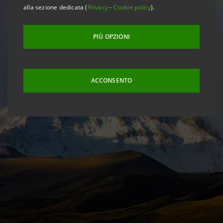
alla sezione dedicata (
Privacy
-
Cookie policy
).
PIÙ OPZIONI
ACCONSENTO