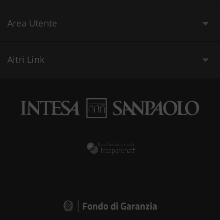
Area Utente
Altri Link