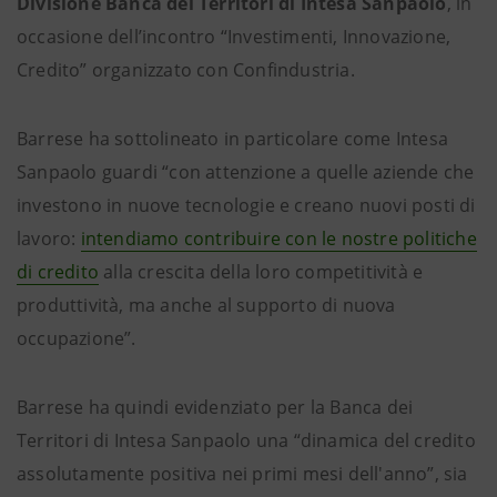
Divisione Banca dei Territori di Intesa Sanpaolo
, in
occasione dell’incontro “Investimenti, Innovazione,
Credito” organizzato con Confindustria.
Barrese ha sottolineato in particolare come Intesa
Sanpaolo guardi “con attenzione a quelle aziende che
investono in nuove tecnologie e creano nuovi posti di
lavoro:
intendiamo contribuire con le nostre politiche
di credito
alla crescita della loro competitività e
produttività, ma anche al supporto di nuova
occupazione”.
Barrese ha quindi evidenziato per la Banca dei
Territori di Intesa Sanpaolo una “dinamica del credito
assolutamente positiva nei primi mesi dell'anno”, sia