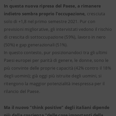
In questa nuova ripresa del Paese, a rimanere
indietro sembra proprio l'occupazione,
cresciuta
solo di +1,8 nel primo semestre 2021. Pur con
previsioni migliorative, gli intervistati vedono il rischio
di crescita di sottoccupazione (59%), lavoro in nero
(50%) e gap generazionali (51%).
In questo contesto, pur posizionandoci tra gli ultimi
Paesi europei per parità di genere, le donne, sono le
più convinte delle proprie capacità (42% contro il 18%
degli uomini); già oggi più istruite degli uomini, si
ritengono la maggior potenzialità inespressa per il
rilancio del Paese.
Ma il nuovo "think positive" degli italiani dipende
più dalla coscienza "delle cose importanti della