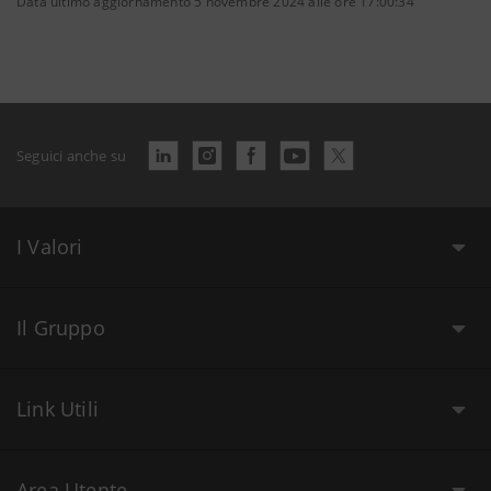
Data ultimo aggiornamento 5 novembre 2024 alle ore 17:00:34
Seguici anche su
I Valori
Il Gruppo
Link Utili
Area Utente