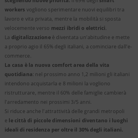
scegliendo nuove priorità:
il 69% degli
smart
workers
vogliono sperimentare nuovi equilibri tra
lavoro e vita privata, mentre la mobilità si sposta
velocemente verso
mezzi ibridi o elettrici
.
La
digitalizzazione
è diventata un'abitudine e mette
a proprio agio il 65% degli italiani, a cominciare dall'e-
commerce.
La casa è la nuova comfort area della vita
quotidiana
: nel prossimo anno 1,2 milioni gli italiani
intendono acquistarla e 8 milioni la vogliono
ristrutturare, mentre il 60% delle famiglie cambierà
l'arredamento nei prossimi 3/5 anni.
Si riduce anche l'attrattività delle grandi metropoli
e
le città di piccole dimensioni diventano i luoghi
ideali di residenza per oltre il 30% degli italiani.