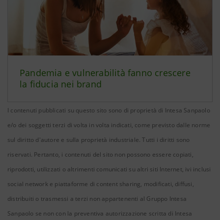
Pandemia e vulnerabilità fanno crescere
la fiducia nei brand
I contenuti pubblicati su questo sito sono di proprietà di Intesa Sanpaolo
e/o dei soggetti terzi di volta in volta indicati, come previsto dalle norme
sul diritto d'autore e sulla proprietà industriale. Tutti i diritti sono
riservati. Pertanto, i contenuti del sito non possono essere copiati,
riprodotti, utilizzati o altrimenti comunicati su altri siti Internet, ivi inclusi
social network e piattaforme di content sharing, modificati, diffusi,
distribuiti o trasmessi a terzi non appartenenti al Gruppo Intesa
Sanpaolo se non con la preventiva autorizzazione scritta di Intesa