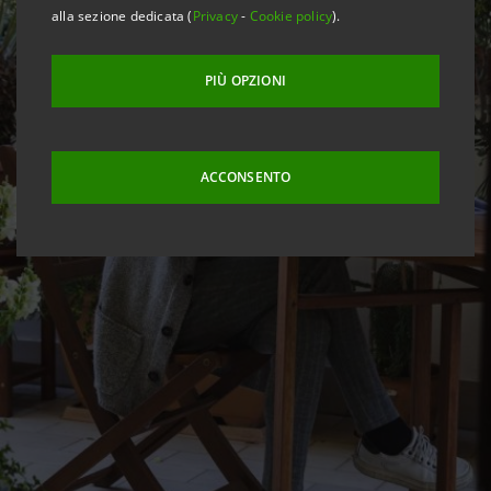
alla sezione dedicata (
Privacy
-
Cookie policy
).
PIÙ OPZIONI
ACCONSENTO