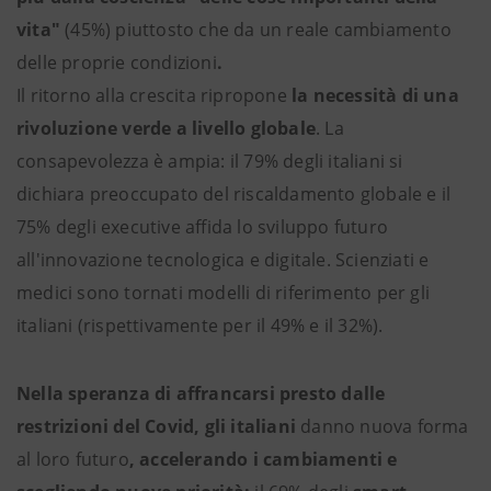
vita"
(45%) piuttosto che da un reale cambiamento
delle proprie condizioni
.
Il ritorno alla crescita ripropone
la necessità di una
rivoluzione verde a livello globale
. La
consapevolezza è ampia: il 79% degli italiani si
dichiara preoccupato del riscaldamento globale e il
75% degli executive affida lo sviluppo futuro
all'innovazione tecnologica e digitale. Scienziati e
medici sono tornati modelli di riferimento per gli
italiani (rispettivamente per il 49% e il 32%).
Nella speranza di affrancarsi presto dalle
restrizioni del Covid, gli italiani
danno nuova forma
al loro futuro
, accelerando i cambiamenti e