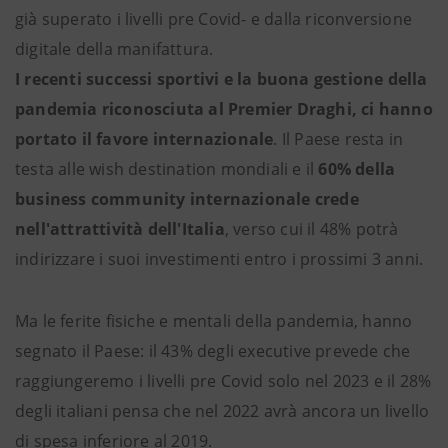
già superato i livelli pre Covid- e dalla riconversione
digitale della manifattura.
I recenti successi sportivi e la buona gestione della
pandemia riconosciuta al Premier Draghi, ci hanno
portato il favore internazionale
. Il Paese resta in
testa alle wish destination mondiali e il
60% della
business community internazionale crede
nell'attrattività dell'Italia
, verso cui il 48% potrà
indirizzare i suoi investimenti entro i prossimi 3 anni.
Ma le ferite fisiche e mentali della pandemia, hanno
segnato il Paese: il 43% degli executive prevede che
raggiungeremo i livelli pre Covid solo nel 2023 e il 28%
degli italiani pensa che nel 2022 avrà ancora un livello
di spesa inferiore al 2019.