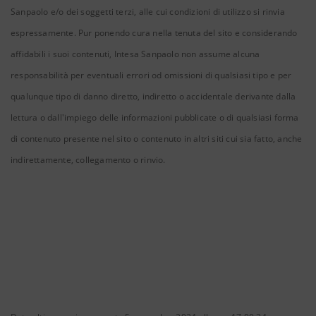
Sanpaolo e/o dei soggetti terzi, alle cui condizioni di utilizzo si rinvia
espressamente. Pur ponendo cura nella tenuta del sito e considerando
affidabili i suoi contenuti, Intesa Sanpaolo non assume alcuna
responsabilità per eventuali errori od omissioni di qualsiasi tipo e per
qualunque tipo di danno diretto, indiretto o accidentale derivante dalla
lettura o dall'impiego delle informazioni pubblicate o di qualsiasi forma
di contenuto presente nel sito o contenuto in altri siti cui sia fatto, anche
indirettamente, collegamento o rinvio.