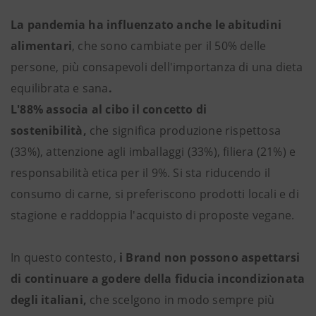
La pandemia ha influenzato anche le abitudini
alimentari
, che sono cambiate per il 50% delle
persone, più
consapevoli dell'importanza di una dieta
equilibrata e sana
.
L'88% associa al cibo il concetto di
sostenibilità,
che significa produzione rispettosa
(33%), attenzione agli imballaggi (33%), filiera (21%) e
responsabilità etica per il 9%.
Si sta riducendo il
consumo di carne, si preferiscono prodotti locali e di
stagione e raddoppia l'acquisto di proposte vegane.
In questo contesto,
i Brand non possono aspettarsi
di continuare a godere della fiducia incondizionata
degli italiani,
che scelgono in modo sempre più