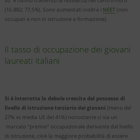
su 4 hanno trasferito la residenza nel Centro-nord
(16.882; 77,5%). Sono aumentati inoltre i
NEET
(non
occupati e non in istruzione e formazione).
Il tasso di occupazione dei giovani
laureati italiani
Si è interrotta la debole crescita del possesso di
livello di istruzione terziario dei giovani
(meno del
27% vs media UE del 41%) nonostante ci sia un
marcato “premio” occupazionale derivante dal livello
di istruzione, cioè la maggiore probabilità di essere