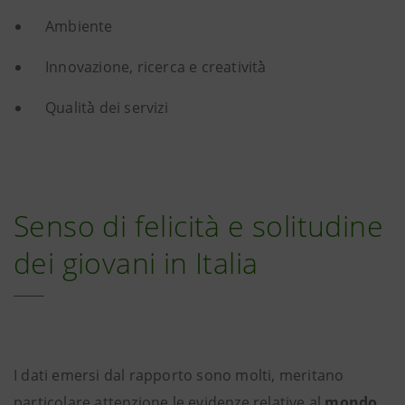
Ambiente
Innovazione, ricerca e creatività̀
Qualità̀ dei servizi
Senso di felicità e solitudine
dei giovani in Italia
I dati emersi dal rapporto sono molti, meritano
particolare attenzione le evidenze relative al
mondo