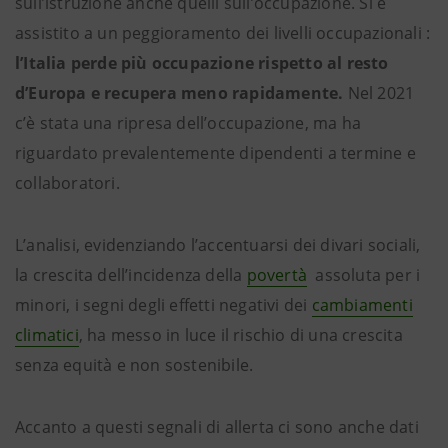
sull’istruzione anche quelli sull’occupazione. Si è
assistito a un peggioramento dei livelli occupazionali :
l’Italia perde più occupazione rispetto al resto
d’Europa e recupera meno rapidamente.
Nel 2021
c’è stata una ripresa dell’occupazione, ma ha
riguardato prevalentemente dipendenti a termine e
collaboratori.
L’analisi, evidenziando l’accentuarsi dei divari sociali,
la crescita dell’incidenza della
povertà
assoluta per i
minori, i segni degli effetti negativi dei
cambiamenti
climatici
, ha messo in luce il rischio di una crescita
senza equità e non sostenibile.
Accanto a questi segnali di allerta ci sono anche dati