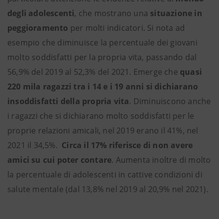
degli adolescenti
, che mostrano una
situazione in
peggioramento
per molti indicatori. Si nota ad
esempio che diminuisce la percentuale dei giovani
molto soddisfatti per la propria vita, passando dal
56,9% del 2019 al 52,3% del 2021. Emerge che
quasi
220 mila ragazzi tra i 14 e i 19 anni si dichiarano
insoddisfatti della propria vita
. Diminuiscono anche
i ragazzi che si dichiarano molto soddisfatti per le
proprie relazioni amicali, nel 2019 erano il 41%, nel
2021 il 34,5%.
Circa il 17% riferisce di non avere
amici su cui poter contare
. Aumenta inoltre di molto
la percentuale di adolescenti in cattive condizioni di
salute mentale (dal 13,8% nel 2019 al 20,9% nel 2021).