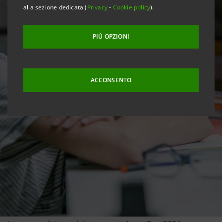
alla sezione dedicata (
Privacy
-
Cookie policy
).
PIÙ OPZIONI
ACCONSENTO