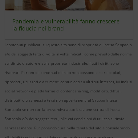
Pandemia e vulnerabilità fanno crescere
la fiducia nei brand
I contenuti pubblicati su questo sito sono di proprietà di Intesa Sanpaolo
e/o dei soggetti terzi di volta in volta indicati, come previsto dalle norme
sul diritto d'autore e sulla proprietà industriale. Tutti i diritti sono
riservati. Pertanto, i contenuti del sito non possono essere copiati,
riprodotti, utilizzati o altrimenti comunicati su altri siti Internet, ivi inclusi
social network e piattaforme di content sharing, modificati, diffusi,
distribuiti o trasmessi a terzi non appartenenti al Gruppo Intesa
Sanpaolo se non con la preventiva autorizzazione scritta di Intesa
Sanpaolo e/o dei soggetti terzi, alle cui condizioni di utilizzo si rinvia
espressamente. Pur ponendo cura nella tenuta del sito e considerando
affidabili i suoi contenuti, Intesa Sanpaolo non assume alcuna