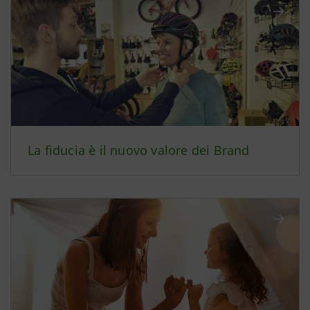
La fiducia è il nuovo valore dei Brand