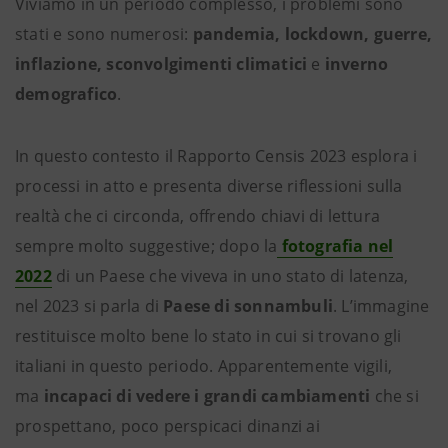
Viviamo in un periodo complesso, i problemi sono
stati e sono numerosi:
pandemia, lockdown, guerre,
inflazione, sconvolgimenti climatici
e
inverno
demografico
.
In questo contesto il Rapporto Censis 2023 esplora i
processi in atto e presenta diverse riflessioni sulla
realtà che ci circonda, offrendo chiavi di lettura
sempre molto suggestive; dopo la
fotografia nel
2022
di un Paese che viveva in uno stato di latenza,
nel 2023 si parla di
Paese di sonnambuli
. L’immagine
restituisce molto bene lo stato in cui si trovano gli
italiani in questo periodo. Apparentemente vigili,
ma
incapaci di vedere i grandi cambiamenti
che si
prospettano, poco perspicaci dinanzi ai