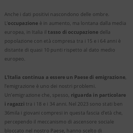
Anche i dati positivi nascondono delle ombre.
L’
occupazione
è in aumento, ma lontana dalla media
europea, in Italia il
tasso di occupazione
della
popolazione con età compresa tra i 15 e i 64 anni è
distante di quasi 10 punti rispetto al dato medio
europeo.
L’Italia continua a essere un Paese di emigrazione
,
l’emigrazione è uno dei nostri problemi.
Un’emigrazione che, spesso,
riguarda in particolare
i ragazzi
tra i 18 e i 34 anni. Nel 2023 sono stati ben
36mila i giovani compresi in questa fascia d’età che,
percependo il meccanismo di ascensore sociale
bloccato nel nostro Paese, hanno scelto di