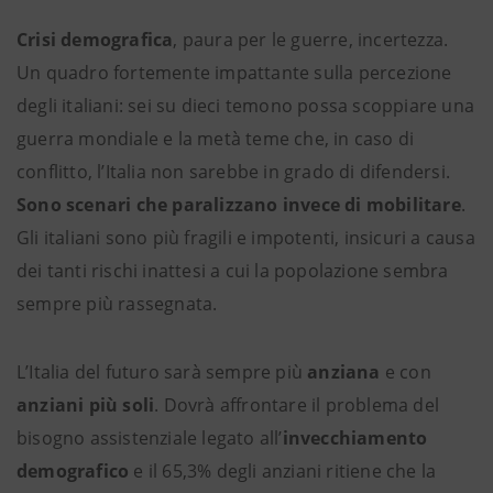
Crisi demografica
, paura per le guerre, incertezza.
Un quadro fortemente impattante sulla percezione
degli italiani: sei su dieci temono possa scoppiare una
guerra mondiale e la metà teme che, in caso di
conflitto, l’Italia non sarebbe in grado di difendersi.
Sono scenari che paralizzano invece di mobilitare
.
Gli italiani sono più fragili e impotenti, insicuri a causa
dei tanti rischi inattesi a cui la popolazione sembra
sempre più rassegnata.
L’Italia del futuro sarà sempre più
anziana
e con
anziani più soli
. Dovrà affrontare il problema del
bisogno assistenziale legato all’
invecchiamento
demografico
e il 65,3% degli anziani ritiene che la