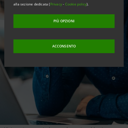
alla sezione dedicata (
Privacy
-
Cookie policy
).
PIÙ OPZIONI
ACCONSENTO