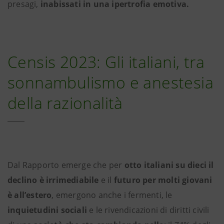
presagi,
inabissati in una ipertrofia emotiva.
Censis 2023: Gli italiani, tra
sonnambulismo e anestesia
della razionalità
Dal Rapporto emerge che per
otto italiani su dieci il
declino è irrimediabile
e il
futuro per molti giovani
è all’estero
, emergono anche i fermenti, le
inquietudini sociali
e le rivendicazioni di diritti civili