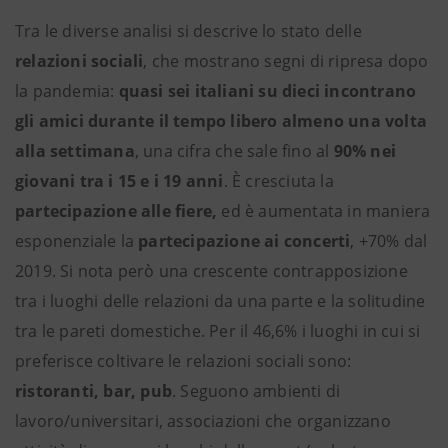
Tra le diverse analisi si descrive lo stato delle
relazioni sociali
, che mostrano segni di ripresa dopo
la pandemia:
quasi sei italiani su dieci incontrano
gli amici durante il tempo libero almeno una volta
alla settimana
, una cifra che sale fino al
90% nei
giovani tra i 15 e i 19 anni
. È cresciuta la
partecipazione alle fiere,
ed è aumentata in maniera
esponenziale la
partecipazione ai concerti
, +70% dal
2019. Si nota però una crescente contrapposizione
tra i luoghi delle relazioni da una parte e la solitudine
tra le pareti domestiche. Per il 46,6% i luoghi in cui si
preferisce coltivare le relazioni sociali sono:
ristoranti, bar, pub
. Seguono ambienti di
lavoro/universitari, associazioni che organizzano