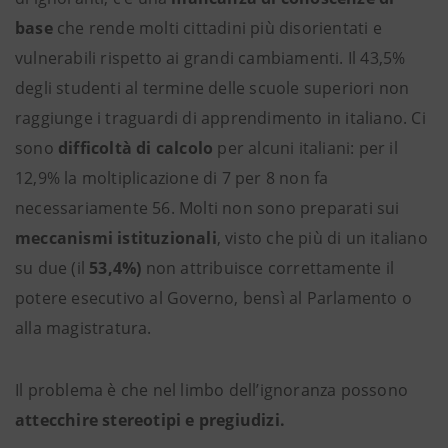
base
che rende molti cittadini più disorientati e
vulnerabili rispetto ai grandi cambiamenti. Il 43,5%
degli studenti al termine delle scuole superiori non
raggiunge i traguardi di apprendimento in italiano. Ci
sono
difficoltà di calcolo
per alcuni italiani: per il
12,9% la moltiplicazione di 7 per 8 non fa
necessariamente 56. Molti non sono preparati sui
meccanismi istituzionali
, visto che più di un italiano
su due (il
53,4%)
non attribuisce correttamente il
potere esecutivo al Governo, bensì al Parlamento o
alla magistratura.
Il problema è che nel limbo dell’ignoranza possono
attecchire stereotipi e pregiudizi.