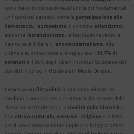
sono messi in discussione alcuni valori fondamentali
unificanti nel passato, come la
partecipazione alla
democrazia
, l’
europeismo
, il convinto
atlantismo
:
aumenta l’
astensionismo
, la fascinazione verso le
democrazie illiberali, l’
antioccidentalismo
. Alle
ultime elezioni europee si è registrato il
51,7% di
astenuti
e il 66% degli italiani incolpa l’Occidente dei
conflitti in corso in Ucraina e in Medio Oriente.
Cresce la conflittualità
: le questioni identitarie
tendono a sovrapporsi o sostituirsi alle istanze delle
classi sociali tradizionali, la
rivalità delle identità
di
tipo
etnico culturale, sessuale, religioso
e la lotta
per il loro riconoscimento implicano la logica amico-