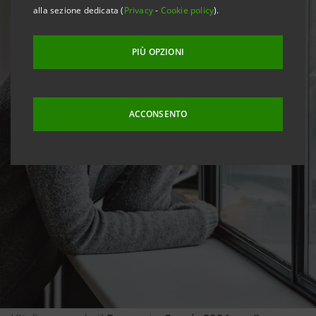
alla sezione dedicata (
Privacy
-
Cookie policy
).
PIÙ OPZIONI
ACCONSENTO