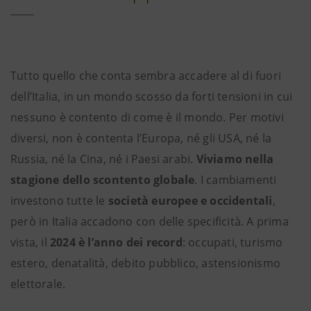
Tutto quello che conta sembra accadere al di fuori
dell’Italia, in un mondo scosso da forti tensioni in cui
nessuno è contento di come è il mondo. Per motivi
diversi, non è contenta l’Europa, né gli USA, né la
Russia, né la Cina, né i Paesi arabi.
Viviamo nella
stagione dello scontento globale
. I cambiamenti
investono tutte le
società europee e occidentali
,
però in Italia accadono con delle specificità. A prima
vista, il
2024 è l’anno dei record
: occupati, turismo
estero, denatalità, debito pubblico, astensionismo
elettorale.