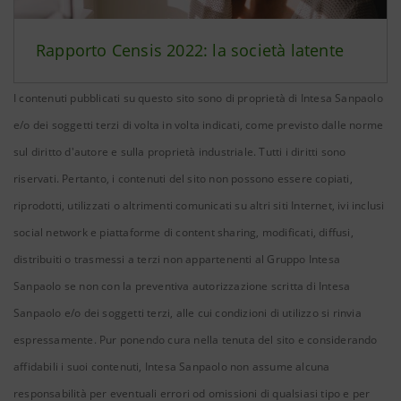
Rapporto Censis 2022: la società latente
I contenuti pubblicati su questo sito sono di proprietà di Intesa Sanpaolo
e/o dei soggetti terzi di volta in volta indicati, come previsto dalle norme
sul diritto d'autore e sulla proprietà industriale. Tutti i diritti sono
riservati. Pertanto, i contenuti del sito non possono essere copiati,
riprodotti, utilizzati o altrimenti comunicati su altri siti Internet, ivi inclusi
social network e piattaforme di content sharing, modificati, diffusi,
distribuiti o trasmessi a terzi non appartenenti al Gruppo Intesa
Sanpaolo se non con la preventiva autorizzazione scritta di Intesa
Sanpaolo e/o dei soggetti terzi, alle cui condizioni di utilizzo si rinvia
espressamente. Pur ponendo cura nella tenuta del sito e considerando
affidabili i suoi contenuti, Intesa Sanpaolo non assume alcuna
responsabilità per eventuali errori od omissioni di qualsiasi tipo e per