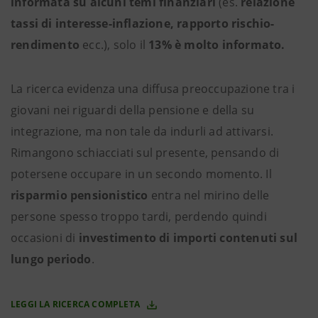
informata su alcuni temi finanziari
(es.
relazione
tassi di interesse-inflazione, rapporto rischio-
rendimento
ecc.), solo il
13% è molto informato.
La ricerca evidenza una diffusa preoccupazione tra i
giovani nei riguardi della pensione e della su
integrazione, ma non tale da indurli ad attivarsi.
Rimangono schiacciati sul presente, pensando di
potersene occupare in un secondo momento. Il
risparmio pensionistico
entra nel mirino delle
persone spesso troppo tardi, perdendo quindi
occasioni di
investimento di importi contenuti sul
lungo periodo
.
LEGGI LA RICERCA COMPLETA