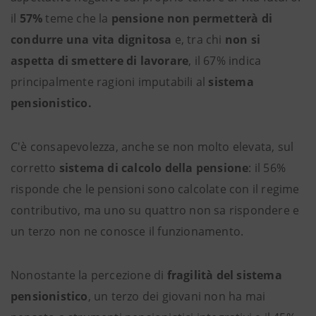
il
57%
teme che la
pensione non permetterà di
condurre una vita dignitosa
e, tra chi
non si
aspetta di smettere di lavorare
, il 67% indica
principalmente ragioni imputabili al
sistema
pensionistico.
C'è consapevolezza, anche se non molto elevata, sul
corretto
sistema di calcolo della pensione
: il 56%
risponde che le pensioni sono calcolate con il regime
contributivo, ma uno su quattro non sa rispondere e
un terzo non ne conosce il funzionamento.
Nonostante la percezione di
fragilità del sistema
pensionistico
, un terzo dei giovani non ha mai