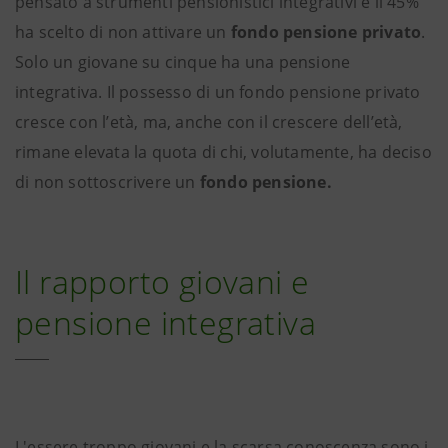
pensato a strumenti pensionistici integrativi e il 45%
ha scelto di non attivare un
fondo pensione privato
.
Solo un giovane su cinque ha una pensione
integrativa. Il possesso di un fondo pensione privato
cresce con l’età, ma, anche con il crescere dell’età,
rimane elevata la quota di chi, volutamente, ha deciso
di non sottoscrivere un
fondo pensione.
Il rapporto giovani e
pensione integrativa
L'essere troppo giovani e la scarsa conoscenza sono i