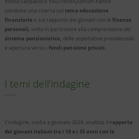
Intesa Sanpaolo e YouTrend/Quorum hanno
condotto una ricerca sul
tema educazione
finanziaria
e sul rapporto dei giovani con le
finanze
personali,
volta in particolare alla comprensione del
sistema pensionistico,
delle aspettative previdenziali
e apertura verso i
fondi pensione privati.
I temi dell’indagine
L’indagine, svolta a gennaio 2024, analizza il
rapporto
dei giovani italiani tra i 18 e i 35 anni con la