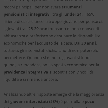
motivi principali per non avere
strumenti
pensionistici integrativi
; tra gli
under 24
, il 65%
ritiene di essere ancora troppo giovane per pensarci,
i giovani tra i
25-29 anni
pensano di non conoscerli
abbastanza e preferiscono destinare le disponibilità
economiche per l’acquisto della casa. Dai
30 anni
,
tuttavia, gli intervistati dichiarano di non poterselo
permettere. Quando si è molto giovani si tende,
quindi, a rimandare, poi lo spazio economico per la
previdenza integrativa
si scontra con vincoli di
liquidità e si rimanda ancora.
Analizzando altre risposte emerge che la maggioranza
dei
giovani intervistati (58%)
è per nulla o
poco