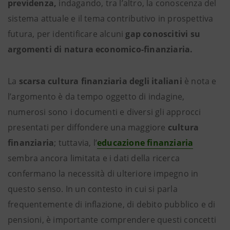
previdenza,
indagando, tra l’altro, la conoscenza del
sistema attuale e il tema contributivo in prospettiva
futura, per identificare alcuni
gap conoscitivi su
argomenti di natura economico-finanziaria.
La
scarsa cultura finanziaria degli italiani
è nota e
l’argomento è da tempo oggetto di indagine,
numerosi sono i documenti e diversi gli approcci
presentati per diffondere una maggiore
cultura
finanziaria
; tuttavia, l’
educazione finanziaria
sembra ancora limitata e i dati della ricerca
confermano la necessità di ulteriore impegno in
questo senso. In un contesto in cui si parla
frequentemente di inflazione, di debito pubblico e di
pensioni, è importante comprendere questi concetti