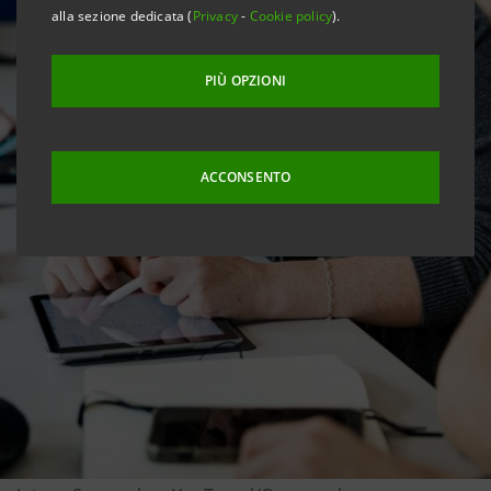
alla sezione dedicata (
Privacy
-
Cookie policy
).
PIÙ OPZIONI
ACCONSENTO