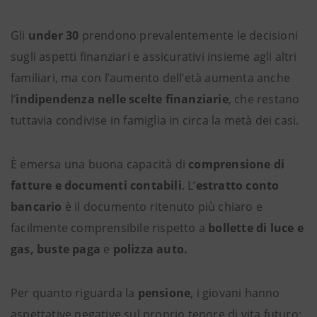
Gli
under 30
prendono prevalentemente le decisioni
sugli aspetti finanziari e assicurativi insieme agli altri
familiari, ma con l’aumento dell’età aumenta anche
l’
indipendenza nelle scelte finanziarie
, che restano
tuttavia condivise in famiglia in circa la metà dei casi.
È emersa una buona capacità di
comprensione di
fatture e documenti contabili
. L’
estratto conto
bancario
è il documento ritenuto più chiaro e
facilmente comprensibile rispetto a
bollette di luce e
gas, buste paga
e
polizza auto.
Per quanto riguarda la
pensione
, i giovani hanno
aspettative negative sul proprio tenore di vita futuro: