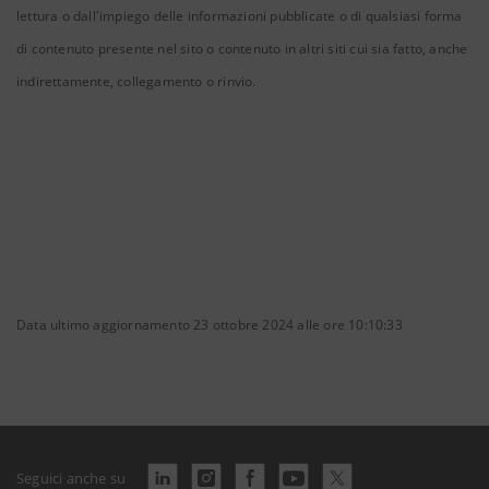
lettura o dall'impiego delle informazioni pubblicate o di qualsiasi forma
di contenuto presente nel sito o contenuto in altri siti cui sia fatto, anche
indirettamente, collegamento o rinvio.
Data ultimo aggiornamento 23 ottobre 2024 alle ore 10:10:33
Seguici anche su