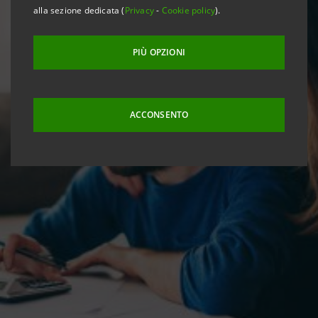
alla sezione dedicata (
Privacy
-
Cookie policy
).
PIÙ OPZIONI
ACCONSENTO