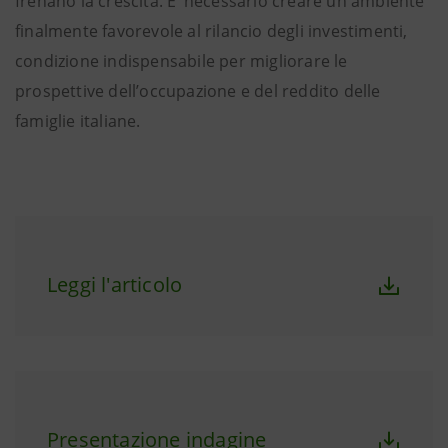
frenano la crescita. E’ necessario creare un ambiente
finalmente favorevole al rilancio degli investimenti,
condizione indispensabile per migliorare le
prospettive dell’occupazione e del reddito delle
famiglie italiane.
Leggi l'articolo
Presentazione indagine