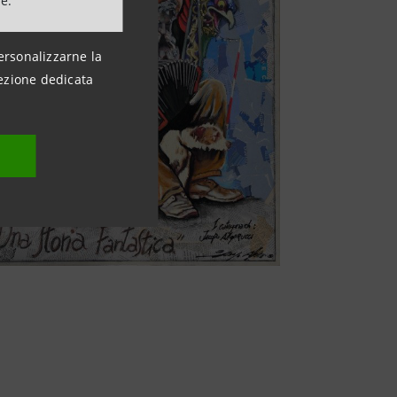
ne.
ersonalizzarne la
ezione dedicata