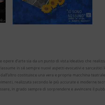
te opere d’arte sia da un punto di vista ideativo che realizz
 riassume in sé sempre nuovi aspetti evocativi e sarcastici l
dall’altro costituisce una vera e propria macchina teatra
vimenti, realizzata secondo le più accurate e moderne tec
essere, in grado sempre di sorprendere e avvincere il pubb