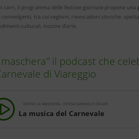
 dei carri, il programma delle festose giornate propone una
o coinvolgenti, tra cui veglioni, rievocazioni storiche, spetta
dimenti culturali, mostre d’arte.
a maschera" il podcast che cele
Carnevale di Viareggio
DIETRO LA MASCHERA - INTESA SANPAOLO ON AIR
La musica del Carnevale