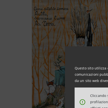
Questo sito utilizza 
comunicazioni pubbli
da un sito web diver
Cliccando s
profilazio
!