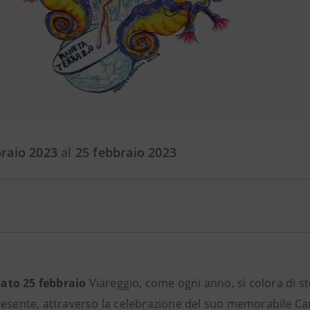
braio 2023
al
25 febbraio 2023
bato 25 febbraio
Viareggio, come ogni anno, si colora di st
presente, attraverso la celebrazione del suo memorabile Ca