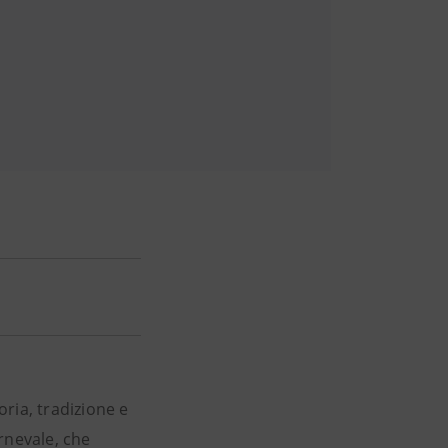
oria, tradizione e
rnevale, che