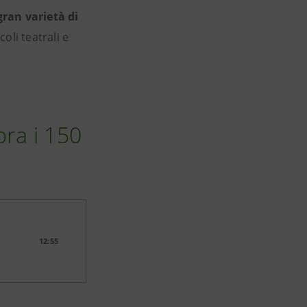
gran varietà di
coli teatrali e
bra i 150
12:55