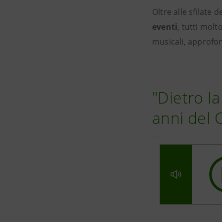
Oltre alle sfilate
eventi
, tutti molt
musicali, approfon
"Dietro l
anni del 