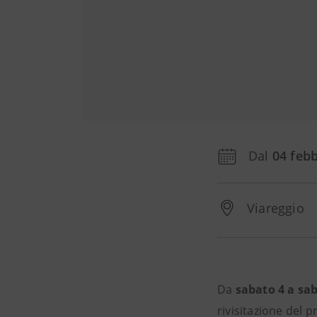
Dal
04 feb
Viareggio
Da
sabato 4 a sa
rivisitazione del 