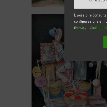
offrirti co
È possibile consulta
configurazione e mo
(
Privacy
-
Cookie pol