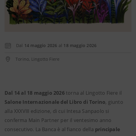
Dal
14 maggio 2026
al
18 maggio 2026
Torino, Lingotto Fiere
Dal 14 al 18 maggio 2026
torna al Lingotto Fiere il
Salone Internazionale del Libro di Torino
, giunto
alla XXXVIII edizione, di cui Intesa Sanpaolo si
conferma Main Partner per il ventesimo anno
consecutivo. La Banca è al fianco della
principale