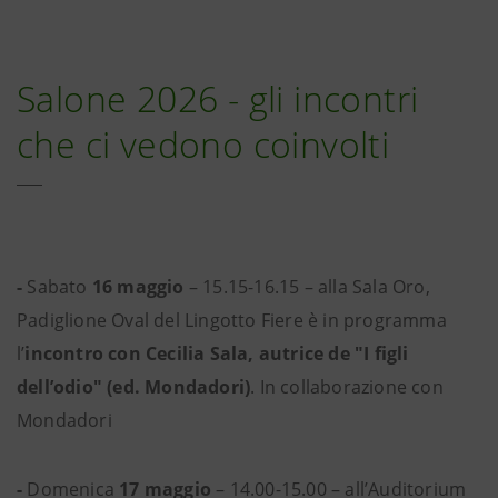
Salone 2026 - gli incontri
che ci vedono coinvolti
-
Sabato
16 maggio
– 15.15-16.15 – alla Sala Oro,
Padiglione Oval del Lingotto Fiere è in programma
l’
incontro con Cecilia Sala, autrice de "I figli
dell’odio" (ed. Mondadori)
. In collaborazione con
Mondadori
-
Domenica
17 maggio
– 14.00-15.00 – all’Auditorium