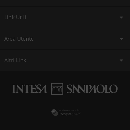
Link Utili
Area Utente
Altri Link