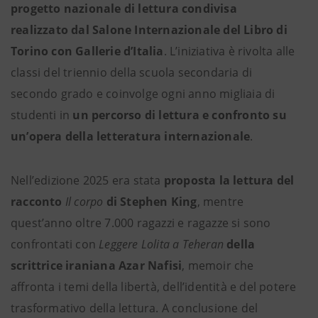
progetto nazionale di lettura condivisa
realizzato dal Salone Internazionale del Libro di
Torino con Gallerie d’Italia
. L’iniziativa è rivolta alle
classi del triennio della scuola secondaria di
secondo grado e coinvolge ogni anno migliaia di
studenti in
un percorso di lettura e confronto su
un’opera della letteratura internazionale
.
Nell’edizione 2025 era stata
proposta la lettura del
racconto
Il corpo
di Stephen King
, mentre
quest’anno oltre 7.000 ragazzi e ragazze si sono
confrontati con
Leggere Lolita a Teheran
della
scrittrice iraniana Azar Nafisi
, memoir che
affronta i temi della libertà, dell’identità e del potere
trasformativo della lettura. A conclusione del