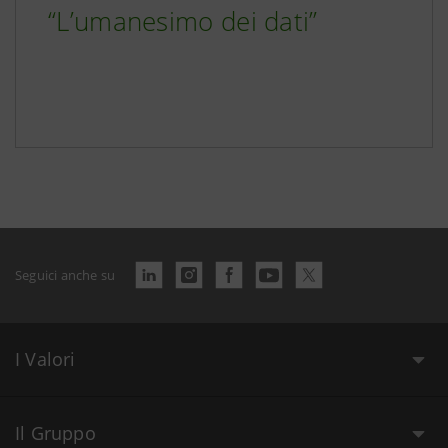
“L’umanesimo dei dati”
Seguici anche su
I Valori
Il Gruppo