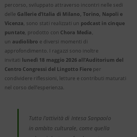
percorso, sviluppato attraverso incontri nelle sedi
delle
Gallerie d’Italia di Milano, Torino, Napoli e
Vicenza
, sono stati realizzati un
podcast in cinque
puntate
, prodotto con
Chora Media
,
un
audiolibro
e diversi momenti di
approfondimento. I ragazzi sono inoltre
invitati
lunedì 18 maggio 2026 all’Auditorium del
Centro Congressi del Lingotto Fiere
per
condividere riflessioni, letture e contributi maturati
nel corso dell’esperienza.
Tutta l’attività di Intesa Sanpaolo
in ambito culturale, come quella