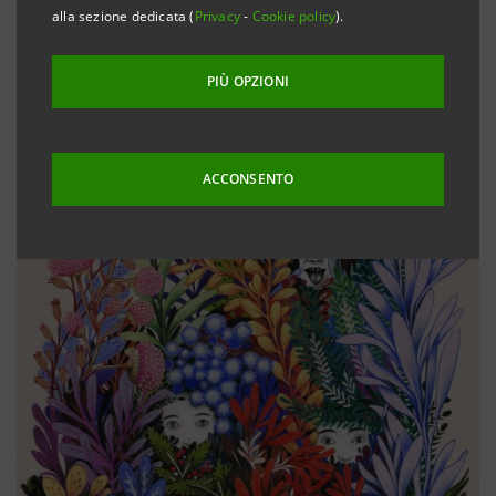
alla sezione dedicata (
Privacy
-
Cookie policy
).
PIÙ OPZIONI
ACCONSENTO