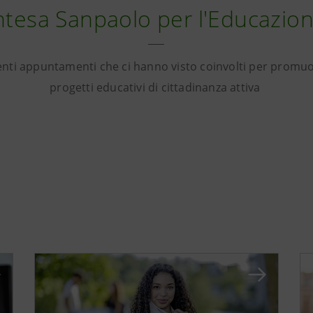
ntesa Sanpaolo per l'Educazio
enti appuntamenti che ci hanno visto coinvolti per promuov
progetti educativi di cittadinanza attiva