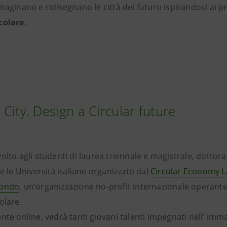
maginano e ridisegnano le città del futuro ispirandosi ai p
colare
.
City. Design a Circular future
olto agli studenti di laurea triennale e magistrale, dottora
te le Università italiane organizzato dal
Circular Economy 
ondo
, un’organizzazione no-profit internazionale operante
olare.
nte online, vedrà tanti giovani talenti impegnati nell’ imma