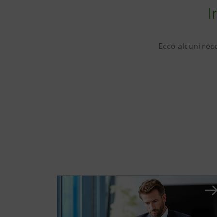
I
Ecco alcuni rec