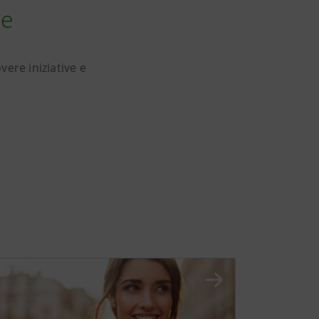
ne
ere iniziative e