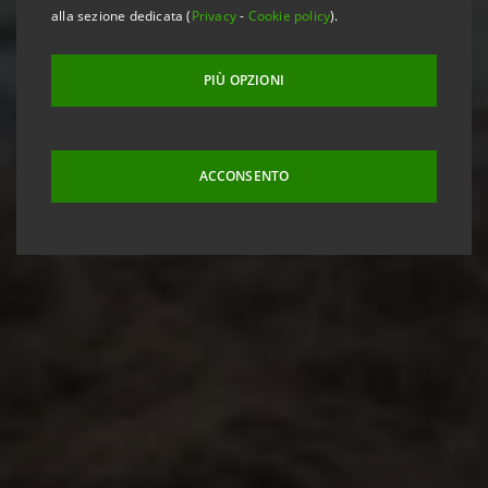
alla sezione dedicata (
Privacy
-
Cookie policy
).
PIÙ OPZIONI
ACCONSENTO