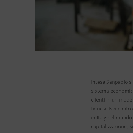
Intesa Sanpaolo si
sistema economico
clienti in un model
fiducia. Nei confr
in Italy nel mondo
capitalizzazione, 