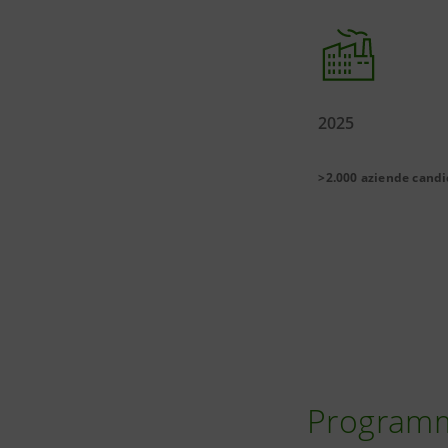
2025
>2.000 aziende cand
Programma