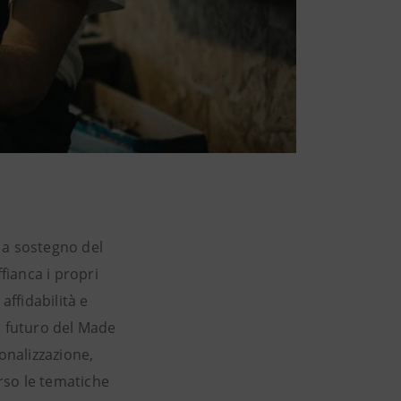
 a sostegno del
ianca i propri
affidabilità e
l futuro del Made
onalizzazione,
erso le tematiche