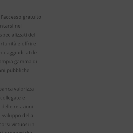
 l'accesso gratuito
ntarsi nel
specializzati del
rtunità e offrire
ono aggiudicati le
n'ampia gamma di
ioni pubbliche.
 banca valorizza
 collegate e
delle relazioni
 Sviluppo della
orsi virtuosi in