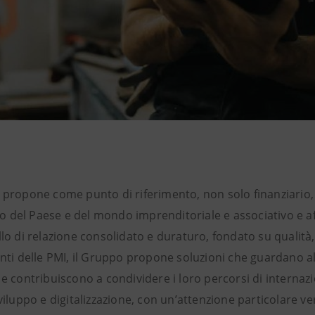
 propone come punto di riferimento, non solo finanziario,
 del Paese e del mondo imprenditoriale e associativo e aff
lo di relazione consolidato e duraturo, fondato su qualità, 
onti delle PMI, il Gruppo propone soluzioni che guardano a
 e contribuiscono a condividere i loro percorsi di internazi
sviluppo e digitalizzazione, con un’attenzione particolare v