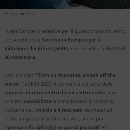
27 novembre 2025
Intesa Sanpaolo aderisce per il quattordicesimo anno
consecutivo alla
Settimana Europea per la
Riduzione dei Rifiuti (SERR)
, che si svolgerà
dal 22 al
30 novembre
.
Con lo slogan
“Turn on the value, switch off the
waste”
,
la SERR 2025 si concentra sul tema delle
apparecchiature elettriche ed elettroniche
, non
solo per
sensibilizzare
a migliorarne la raccolta, il
trattamento, il
riciclo e il recupero
dei materiali
inclusi in questi articoli a fine vita, anche per
ripensare fin dall’origine questi prodotti
. Per