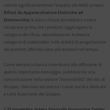
ridurre significativamente l'impatto dei RAEE (ovvero
Rifiuti da Apparecchiature Elettriche ed
Elettroniche)
le azioni chiave dovrebbero essere
intraprese prima che i prodotti raggiungano la
categoria dei rifiuti, sensibilizzando le diverse
categorie di stakeholder sulle attività di progettazione
dei prodotti affinché siano più durevoli nel tempo.
Come sempre la banca contribuirà alla diffusione di
questo importante messaggio, pubblicando una
comunicazione nella sezione “Sostenibilità” del sito di
Gruppo, rilanciata attraverso i canali social e dedicata
a tutte le persone del Gruppo.
Il
27 novembre
,
Intesa Sanpaolo Innovation Center