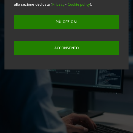
alla sezione dedicata (
Privacy
-
Cookie policy
).
PIÙ OPZIONI
ACCONSENTO