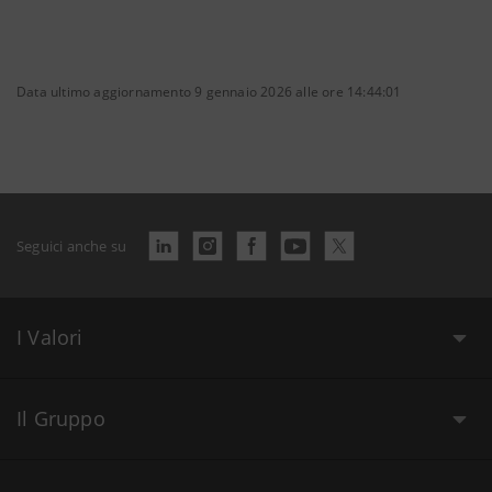
Data ultimo aggiornamento 9 gennaio 2026 alle ore 14:44:01
Seguici anche su
I Valori
Il Gruppo