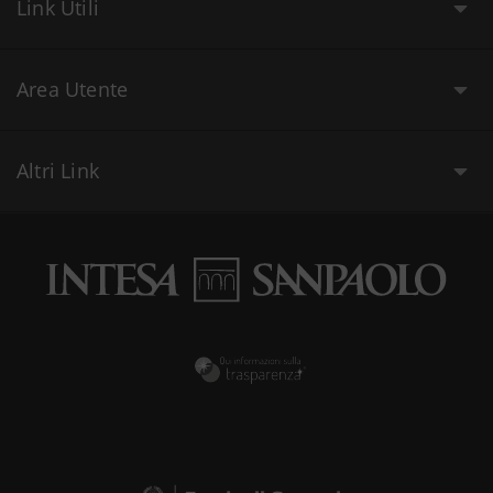
Link Utili
Area Utente
Altri Link