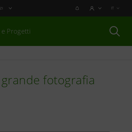
NOTIFICHE
IT
ZI
AREA UTENTE
 e Progetti
per chiudere
la grande fotografia