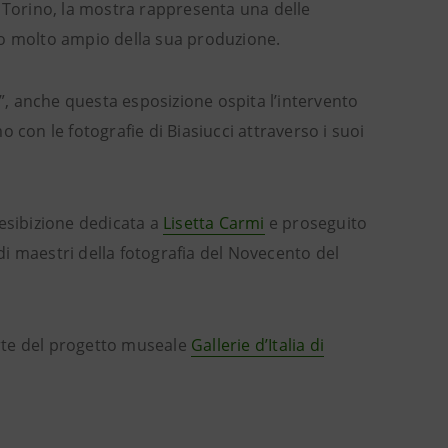
i Torino, la mostra rappresenta una delle
do molto ampio della sua produzione.
”, anche questa esposizione ospita l’intervento
mo con le fotografie di Biasiucci attraverso i suoi
’esibizione dedicata a
Lisetta Carmi
e proseguito
di maestri della fotografia del Novecento del
arte del progetto museale
Gallerie d’Italia di