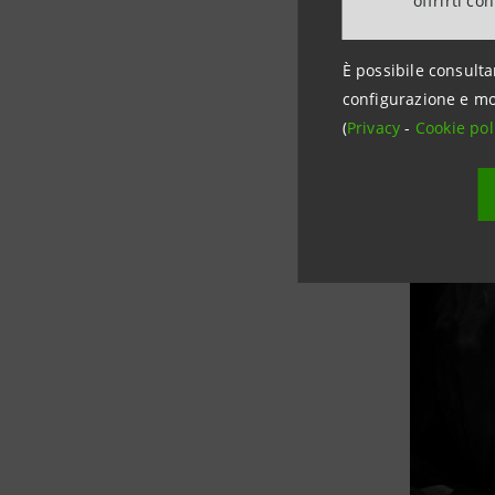
offrirti co
È possibile consulta
configurazione e mo
(
Privacy
-
Cookie pol