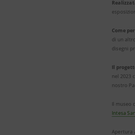
Realizzat
esposizio
Come per
di un altr
disegni pr
Il proget
nel 2023 
nostro Pa
Il museo 
Intesa Sa
Apertura 