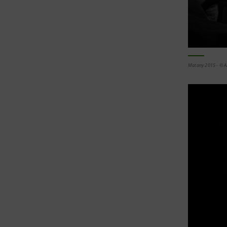
Matany 2015 - © An