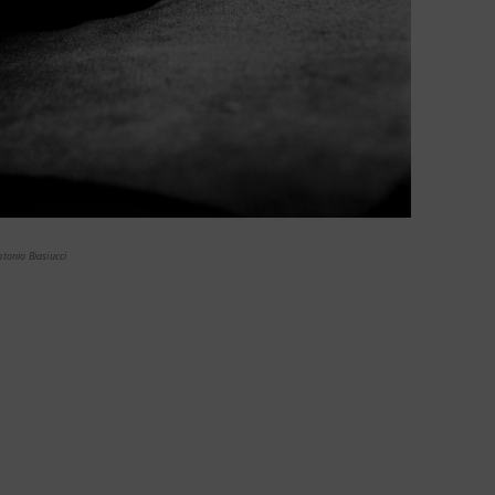
tonio Biasiucci