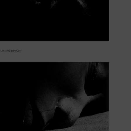
 Antonio Biasiucci