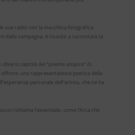
 le sue radici con la macchina fotografica:
ni della campagna, è riuscito a raccontare la
i diversi capitoli del “poema utopico” di
he offrono una rappresentazione poetica della
ll’esperienza personale dell’artista, che ne ha
siucci richiama l’essenziale, come l’Arca che