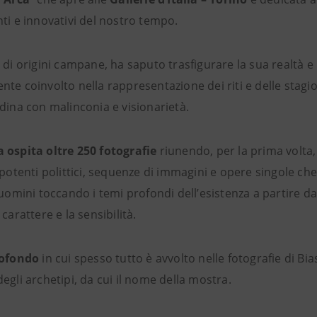
ti e innovativi del nostro tempo.
, di origini campane, ha saputo trasfigurare la sua realtà e
te coinvolto nella rappresentazione dei riti e delle stagio
dina con malinconia e visionarietà.
 ospita oltre 250 fotografie
riunendo, per la prima volta, 
 potenti polittici, sequenze di immagini e opere singole c
 uomini toccando i temi profondi dell’esistenza a partire da
 carattere e la sensibilità.
rofondo
in cui spesso tutto è avvolto nelle fotografie di Bia
egli archetipi, da cui il nome della mostra.