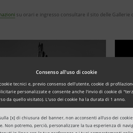
mazioni
su orari e ingresso consultare il sito delle Gallerie d’
Consenso all'uso di cookie
cookie tecnici e, previo consenso dell’utente, cookie di profilazione
citarie personalizzate e consente anche l'invio di cookie di "terz
so da quello visitato). L'uso dei cookie ha la durata di 1 anno.
ulla [x] di chiusura del banner, non acconsenti all’uso dei cookie
- © Antonio Biasiucci
ne. Non potremo, perciò, personalizzare la tua esperienza di navi