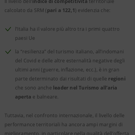
Il livello dell’
indice di competitività
territoriale
calcolato da SRM (
pari a 122,1
) evidenzia che:
l’Italia ha il valore più altro tra i primi quattro
paesi Ue
la
“resilienza”
del turismo italiano, all’indomani
del Covid e delle altre esternalità negative degli
ultimi anni (guerre, inflazione, ecc.), è in gran
parte determinato dai risultati di quelle
regioni
che sono anche
leader nel Turismo all’aria
aperta
e balneare.
Tuttavia, nel confronto internazionale, il livello delle
performance territoriali ha ancora ampi margini di
miglioramento, in particolare nella qualità dell’offerta