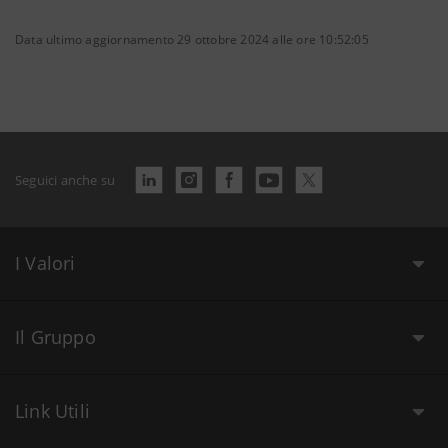
Data ultimo aggiornamento 29 ottobre 2024 alle ore 10:52:05
Seguici anche su
I Valori
Il Gruppo
Link Utili