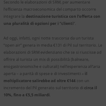
Secondo le elaborazioni di SRM, per aumentare
l’efficienza macroeconomica del comparto occorre
integrare la
destinazione turistica con l’offerta con
una pluralità di opzioni per i “clienti
”.
Ad oggi, infatti, ogni notte trascorsa da un turista
“open air” genera in media €131 di Pil sul territorio. Le
elaborazioni di SRM evidenziano che se si riuscisse ad
offrire al turista un mix di possibilità (balneare,
enogastronomiche e culturali) nell’esperienza all’aria
aperta – a parità di spese e di investimenti
– il
moltiplicatore salirebbe ad oltre €144
con un
incremento del Pil generato sul territorio di
circa il
10%, fino a €5,5 miliardi
.