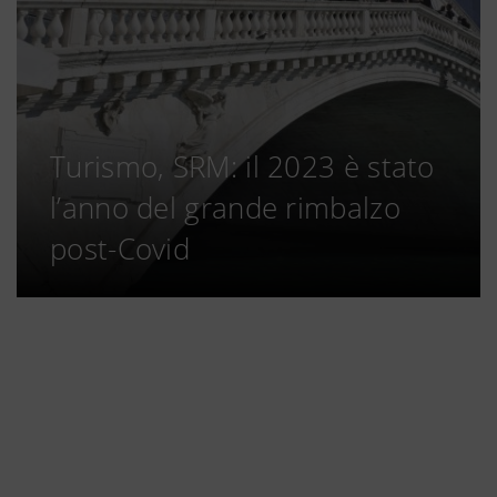
Turismo, SRM: il 2023 è stato
l’anno del grande rimbalzo
post-Covid