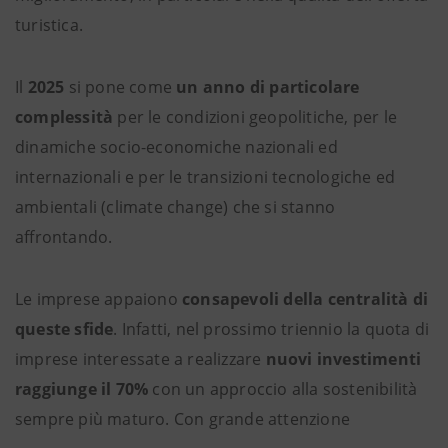
turistica.
Il
2025
si pone come
un anno di particolare
complessità
per le condizioni geopolitiche, per le
dinamiche socio-economiche nazionali ed
internazionali e per le transizioni tecnologiche ed
ambientali (climate change) che si stanno
affrontando.
Le imprese appaiono
consapevoli della centralità di
queste sfide
. Infatti, nel prossimo triennio la quota di
imprese interessate a realizzare
nuovi investimenti
raggiunge il 70%
con un approccio alla sostenibilità
sempre più maturo. Con grande attenzione