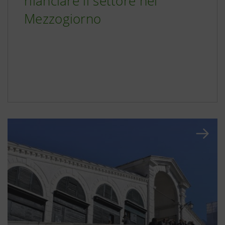
rilanciare il settore nel
Mezzogiorno