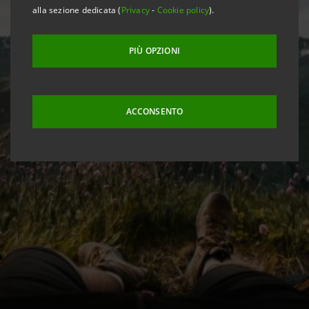
alla sezione dedicata (
Privacy
-
Cookie policy
).
PIÙ OPZIONI
ACCONSENTO