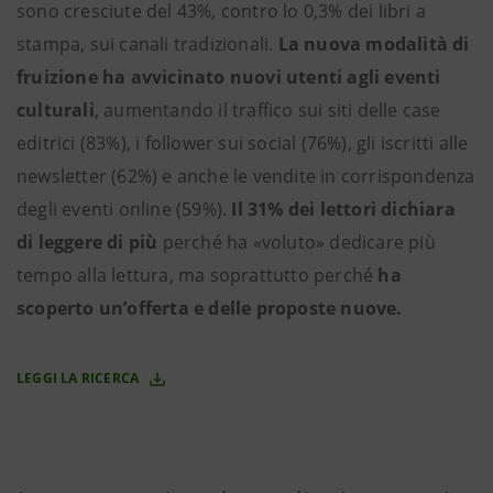
sono cresciute del 43%, contro lo 0,3% dei libri a
stampa, sui canali tradizionali.
La nuova modalità di
fruizione ha avvicinato nuovi utenti agli eventi
culturali
, aumentando il traffico sui siti delle case
editrici (83%), i follower sui social (76%), gli iscritti alle
newsletter (62%) e anche le vendite in corrispondenza
degli eventi online (59%).
Il 31% dei lettori dichiara
di leggere di più
perché ha «voluto» dedicare più
tempo alla lettura, ma soprattutto perché
ha
scoperto un’offerta e delle proposte nuove.
LEGGI LA RICERCA