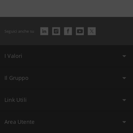
Seguici anche su
I Valori
Il Gruppo
Link Utili
Area Utente