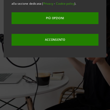
alla sezione dedicata (
Privacy
-
Cookie policy
).
PIÙ OPZIONI
ACCONSENTO