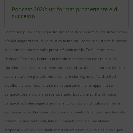
Podcast 2020: un format promettente e di
successo
I contenuti pubblicati su questo sito sono di proprietà di Intesa Sanpaolo
e/o dei soggetti terzi di volta in volta indicati, come previsto dalle norme
sul diritto d'autore e sulla proprietà industriale. Tutti i diritti sono
riservati. Pertanto, i contenuti del sito non possono essere copiati,
riprodotti, utilizzati o altrimenti comunicati su altri siti Internet, ivi inclusi
social network e piattaforme di content sharing, modificati, diffusi,
distribuiti o trasmessi a terzi non appartenenti al Gruppo Intesa
Sanpaolo se non con la preventiva autorizzazione scritta di Intesa
Sanpaolo e/o dei soggetti terzi, alle cui condizioni di utilizzo si rinvia
espressamente. Pur ponendo cura nella tenuta del sito e considerando
affidabili i suoi contenuti, Intesa Sanpaolo non assume alcuna
responsabilità per eventuali errori od omissioni di qualsiasi tipo e per