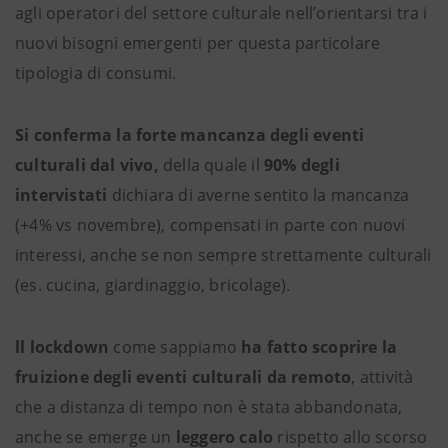
agli operatori del settore culturale nell’orientarsi tra i
nuovi bisogni emergenti per questa particolare
tipologia di consumi.
Si conferma
la
forte mancanza degli eventi
culturali dal vivo,
della quale il
90% degli
intervistati
dichiara di averne sentito la mancanza
(+4% vs novembre), compensati in parte con nuovi
interessi, anche se non sempre strettamente culturali
(es. cucina, giardinaggio, bricolage).
ll lockdown
come sappiamo
ha fatto scoprire la
fruizione degli eventi culturali da remoto
, attività
che a distanza di tempo non è stata abbandonata,
anche se emerge un
leggero calo
rispetto allo scorso