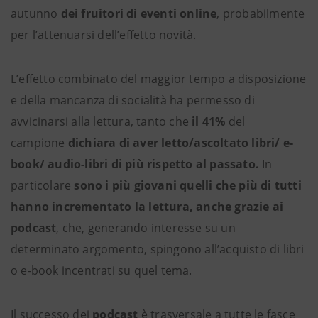
autunno
dei fruitori di eventi online
, probabilmente
per l’attenuarsi dell’effetto novità.
L’effetto combinato del maggior tempo a disposizione
e della mancanza di socialità ha permesso di
avvicinarsi alla lettura, tanto che
il 41%
del
campione
dichiara di aver letto/ascoltato libri/ e-
book/ audio-libri di più rispetto al passato.
In
particolare
sono i più giovani quelli che più di tutti
hanno incrementato la lettura, anche grazie ai
podcast
, che, generando interesse su un
determinato argomento, spingono all’acquisto di libri
o e-book incentrati su quel tema.
Il successo dei
podcast
è trasversale a tutte le fasce