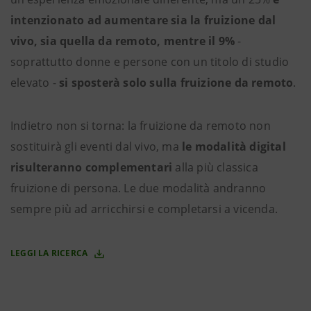
intenzionato ad aumentare sia la fruizione dal
vivo, sia quella da remoto, mentre il 9%
-
soprattutto donne e persone con un titolo di studio
elevato -
si sposterà solo sulla fruizione da remoto
.
Indietro non si torna: la fruizione da remoto non
sostituirà gli eventi dal vivo, ma
le modalità digital
risulteranno complementari
alla più classica
fruizione di persona. Le due modalità andranno
sempre più ad arricchirsi e completarsi a vicenda.
LEGGI LA RICERCA